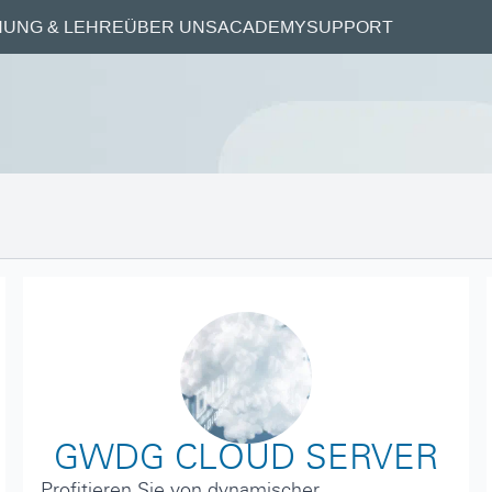
UNG & LEHRE
ÜBER UNS
ACADEMY
SUPPORT
GWDG CLOUD SERVER