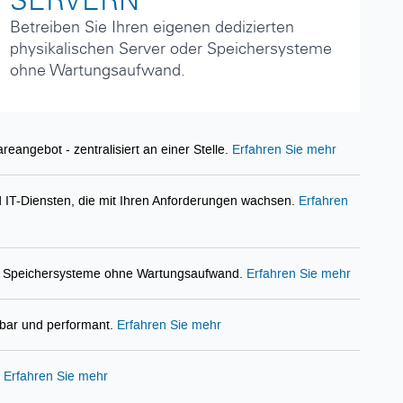
SERVERN
Betreiben Sie Ihren eigenen dedizierten
physikalischen Server oder Speichersysteme
ohne Wartungsaufwand.
eangebot - zentralisiert an einer Stelle.
Erfahren Sie mehr
 IT-Diensten, die mit Ihren Anforderungen wachsen.
Erfahren
der Speichersysteme ohne Wartungsaufwand.
Erfahren Sie mehr
gbar und performant.
Erfahren Sie mehr
.
Erfahren Sie mehr