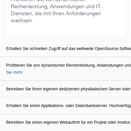
Profitieren Sie von dynamischer
Rechenleistung, Anwendungen und IT-
Diensten, die mit Ihren Anforderungen
wachsen.
te
Erhalten Sie schnellen Zugriff auf das weltweite OpenSource-Softwar
Profitieren Sie von dynamischer Rechenleistung, Anwendungen und
Sie mehr
Betreiben Sie Ihren eigenen dedizierten physikalischen Server o
Erhalten Sie einen Applikations- oder Datenbankserver. Hochverfü
Betreiben Sie einen eigenen Webauftritt für ein Projekt oder Institut