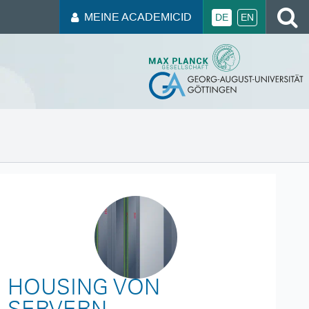
MEINE ACADEMICID
DE
EN
HOUSING VON