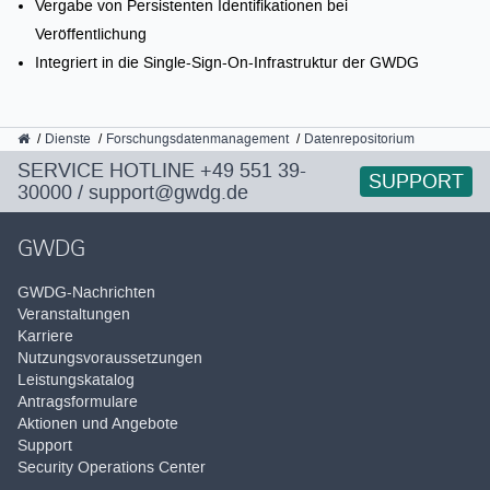
Vergabe von Persistenten Identifikationen bei
Veröffentlichung
Integriert in die Single-Sign-On-Infrastruktur der GWDG
GWDG
Dienste
Forschungsdatenmanagement
Datenrepositorium
SERVICE HOTLINE
+49 551 39-
SUPPORT
30000
/
support@gwdg.de
GWDG
GWDG-Nachrichten
Veranstaltungen
Karriere
Nutzungsvoraussetzungen
Leistungskatalog
Antragsformulare
Aktionen und Angebote
Support
Security Operations Center