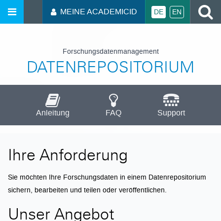
MEINE ACADEMICID
DE
EN
Forschungsdatenmanagement
DATENREPOSITORIUM
Anleitung
FAQ
Support
Ihre Anforderung
Sie möchten Ihre Forschungsdaten in einem Datenrepositorium
sichern, bearbeiten und teilen oder veröffentlichen.
Unser Angebot