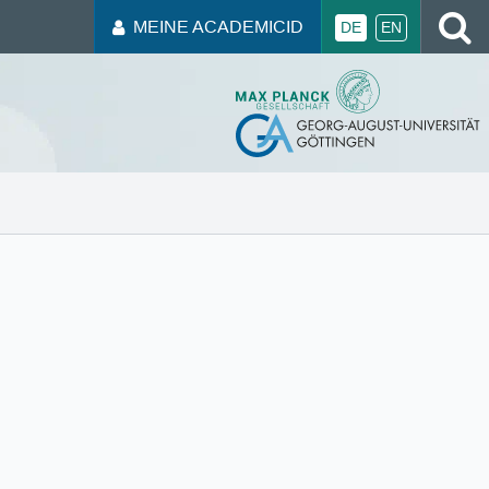
MEINE ACADEMICID
DE
EN