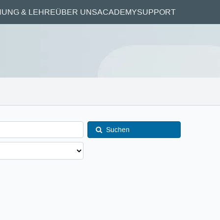
UNG & LEHRE
ÜBER UNS
ACADEMY
SUPPORT
Suchen