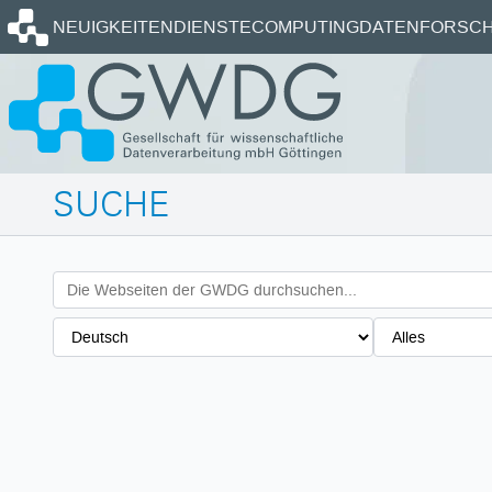
Startseite
NEUIGKEITEN
DIENSTE
COMPUTING
DATEN
FORSCH
SUCHE
Suchbegriff
Sprache
Typ