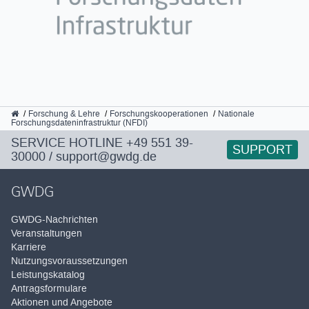
GWDG
Forschung & Lehre
Forschungskooperationen
Nationale
Forschungsdateninfrastruktur (NFDI)
SERVICE HOTLINE
+49 551 39-
SUPPORT
30000
/
support@gwdg.de
GWDG
GWDG-Nachrichten
Veranstaltungen
Karriere
Nutzungsvoraussetzungen
Leistungskatalog
Antragsformulare
Aktionen und Angebote