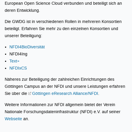
European Open Science Cloud verbunden und beteiligt sich an
deren Entwicklung.
Die GWDG ist in verschiedenen Rollen in mehreren Konsortien
beteiligt. Erfahren Sie mehr zu den einzelnen Konsortien und
unserer Beteiligung:
NFDI4BioDiversität
NFDI4Ing
Text+
NFDIxCS
Näheres zur Beteiligung der zahlreichen Einrichtungen des
Göttingen Campus an der NFDI und unsere Leistungen erfahren
Sie über die
Göttingen eResearch Alliance/NFDI
.
Weitere Informationen zur NFDI allgemein bietet der Verein
Nationale Forschungsdateninfrastruktur (NFDI) e.V. auf seiner
Webseite
an.