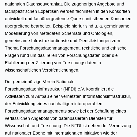
nationalen Datensouveränität. Die zugehörigen Angebote und
fachspezifischen Expertisen werden fachintern in den Konsortien
entwickelt und fachübergreifende Querschnittsthemen Konsortien
übergreifend bearbeitet. Beispiele hierfür sind u. a. gemeinsame
Modellierung von Metadaten-Schemata und Ontologien,
gemeinsame Infrastrukturdienste und Dienstleistungen zum
Thema Forschungsdatenmanagement, rechtliche und ethische
Fragen rund um das Teilen von Forschungsdaten oder die
Etablierung der Zitierung von Forschungsdaten in
wissenschaftlichen Veröffentlichungen.
Der gemeinnützige Verein Nationale
Forschungsdateninfrastruktur (NFDI) e.V. koordiniert die
Aktivitäten zum Aufbau einer vernetzten Informationsinfrastruktur,
der Entwicklung eines nachhaltigen interoperablen
Forschungsdatenmanagements sowie bei der Schaffung eines
verlässlichen Angebots von datenbasierten Diensten für
Wissenschaft und Forschung. Die NFDI ist neben der Vernetzung
auf nationaler Ebene mit internationalen Initiativen wie der