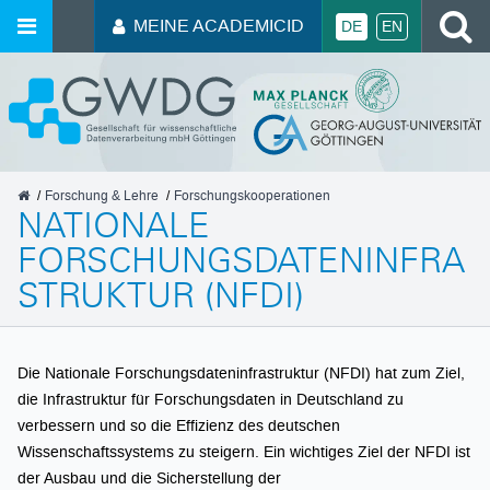
MEINE ACADEMICID
DE
EN
GWDG
Forschung & Lehre
Forschungskooperationen
NATIONALE
FORSCHUNGSDATENINFRA
STRUKTUR (NFDI)
Die Nationale Forschungsdateninfrastruktur (NFDI) hat zum Ziel,
die Infrastruktur für Forschungsdaten in Deutschland zu
verbessern und so die Effizienz des deutschen
Wissenschaftssystems zu steigern. Ein wichtiges Ziel der NFDI ist
der Ausbau und die Sicherstellung der