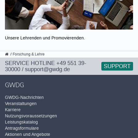
Unsere Lehrenden und Promovierenden.
GWDG
Forschung & Lehre
SERVICE HOTLINE
+49 551 39-
SUPPORT
30000
/
support@gwdg.de
GWDG
GWDG-Nachrichten
Veranstaltungen
Karriere
Nutzungsvoraussetzungen
Leistungskatalog
Antragsformulare
Aktionen und Angebote