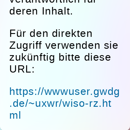
deren Inhalt.
Für den direkten
Zugriff verwenden sie
zukünftig bitte diese
URL:
https://wwwuser.gwdg
.de/~uxwr/wiso-rz.ht
ml