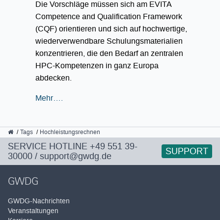
Die Vorschläge müssen sich am EVITA
Competence and Qualification Framework
(CQF) orientieren und sich auf hochwertige,
wiederverwendbare Schulungsmaterialien
konzentrieren, die den Bedarf an zentralen
HPC-Kompetenzen in ganz Europa
abdecken.
Mehr….
GWDG
Tags
Hochleistungsrechnen
SERVICE HOTLINE
+49 551 39-
SUPPORT
30000
/
support@gwdg.de
GWDG
GWDG-Nachrichten
Veranstaltungen