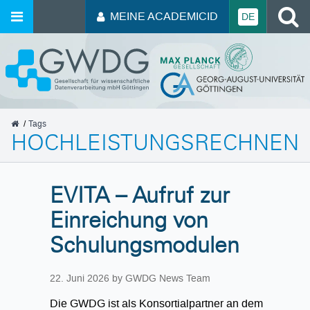
MEINE ACADEMICID
DE
GWDG
Tags
HOCHLEISTUNGSRECHNEN
EVITA – Aufruf zur
Einreichung von
Schulungsmodulen
22. Juni 2026
by GWDG News Team
Die GWDG ist als Konsortialpartner an dem