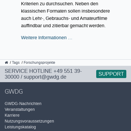
Kriterien zu durchsuchen. Neben den
klassischen Formaten sollen insbesondere
auch Lehr-, Gebrauchs- und Amateurfilme
auffindbar und zitierbar gemacht werden.
Weitere Informationen …
GWDG
Tags
Forschungsprojekte
SERVICE HOTLINE
+49 551 39-
SUPPORT
30000
/
support@gwdg.de
GWDG
GWDG-Nachrichten
Veranstaltungen
Karriere
Nutzungsvoraussetzungen
Leistungskatalog