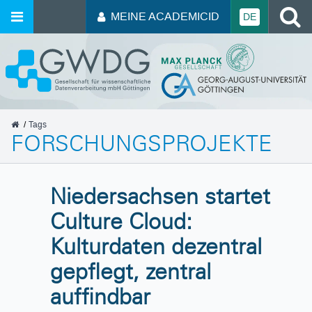
MEINE ACADEMICID
DE
GWDG
Tags
FORSCHUNGSPROJEKTE
Niedersachsen startet
Culture Cloud:
Kulturdaten dezentral
gepflegt, zentral
auffindbar