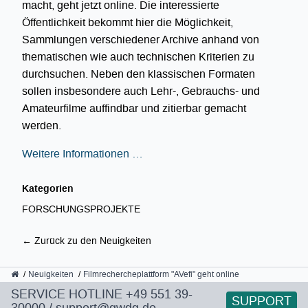
macht, geht jetzt online. Die interessierte
Öffentlichkeit bekommt hier die Möglichkeit,
Sammlungen verschiedener Archive anhand von
thematischen wie auch technischen Kriterien zu
durchsuchen. Neben den klassischen Formaten
sollen insbesondere auch Lehr-, Gebrauchs- und
Amateurfilme auffindbar und zitierbar gemacht
werden.
Weitere Informationen …
Kategorien
FORSCHUNGSPROJEKTE
← Zurück zu den Neuigkeiten
GWDG
Neuigkeiten
Filmrechercheplattform "AVefi" geht online
SERVICE HOTLINE
+49 551 39-
SUPPORT