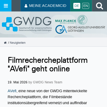
MEINE ACADEMICID
DE
EN
GWDG
Neuigkeiten
Filmrechercheplattform
"AVefi" geht online
19. Mai 2026
by GWDG News Team
AVefi
, eine neue von der GWDG mitentwickelte
Rechercheplattform, die Filmbestände
institutionsübergreifend vernetzt und auffindbar