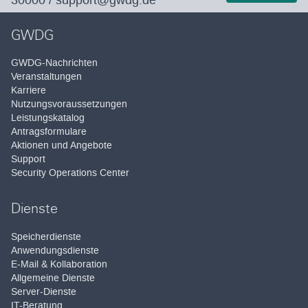
30000
/
support@gwdg.de
GWDG
GWDG-Nachrichten
Veranstaltungen
Karriere
Nutzungsvoraussetzungen
Leistungskatalog
Antragsformulare
Aktionen und Angebote
Support
Security Operations Center
Dienste
Speicherdienste
Anwendungsdienste
E-Mail & Kollaboration
Allgemeine Dienste
Server-Dienste
IT-Beratung