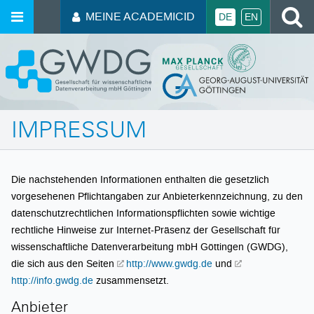
MEINE ACADEMICID
DE
EN
IMPRESSUM
Die nachstehenden Informationen enthalten die gesetzlich
vorgesehenen Pflichtangaben zur Anbieterkennzeichnung, zu den
datenschutzrechtlichen Informationspflichten sowie wichtige
rechtliche Hinweise zur Internet-Präsenz der Gesellschaft für
wissenschaftliche Datenverarbeitung mbH Göttingen (GWDG),
die sich aus den Seiten
http://www.gwdg.de
und
http://info.gwdg.de
zusammensetzt.
Anbieter