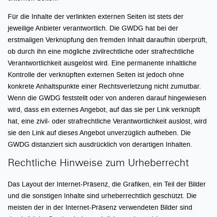
Für die Inhalte der verlinkten externen Seiten ist stets der
jeweilige Anbieter verantwortlich. Die GWDG hat bei der
erstmaligen Verknüpfung den fremden Inhalt daraufhin überprüft,
ob durch ihn eine mögliche zivilrechtliche oder strafrechtliche
Verantwortlichkeit ausgelöst wird. Eine permanente inhaltliche
Kontrolle der verknüpften externen Seiten ist jedoch ohne
konkrete Anhaltspunkte einer Rechtsverletzung nicht zumutbar.
Wenn die GWDG feststellt oder von anderen darauf hingewiesen
wird, dass ein externes Angebot, auf das sie per Link verknüpft
hat, eine zivil- oder strafrechtliche Verantwortlichkeit auslöst, wird
sie den Link auf dieses Angebot unverzüglich aufheben. Die
GWDG distanziert sich ausdrücklich von derartigen Inhalten.
Rechtliche Hinweise zum Urheberrecht
Das Layout der Internet-Präsenz, die Grafiken, ein Teil der Bilder
und die sonstigen Inhalte sind urheberrechtlich geschützt. Die
meisten der in der Internet-Präsenz verwendeten Bilder sind