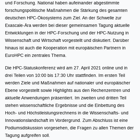
und Forschung. National haben aufeinander abgestimmte
forschungspolitische Maßnahmen die Stärkung des gesamten
deutschen HPC-Ökosystems zum Ziel. An der Schwelle zur
Exascale-Ära werden bei dieser gemeinsamen Tagung aktuelle
Entwicklungen in der HPC-Forschung und der HPC-Nutzung in
Wissenschaft und Wirtschaft vorgestellt und diskutiert. Darüber
hinaus ist auch die Kooperation mit europäischen Partnern in
EuroHPC ein zentrales Thema.
Die HPC-Statuskonferenz wird am 27. April 2021 online und in
drei Teilen von 10:00 bis 17:30 Uhr stattfinden. Im ersten Teil
werden Ziele und Maßnahmen auf nationaler und europäischer
Ebene vorgestellt sowie Highlights aus den Rechenzentren und
aktuelle Anwendungen präsentiert. Im zweiten und dritten Teil
stehen wissenschaftliche Ergebnisse und die Einbettung des
Hoch- und Höchstleistungsrechnens in die Wissenschafts- und
Innovationslandschaft im Vordergrund. Zum Abschluss ist eine
Podiumsdiskussion vorgesehen, die Fragen zu allen Themen der
Tagung aufgreifen soll.