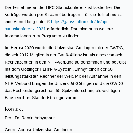
Die Teilnahme an der HPC-Statuskonferenz ist kostenfrei. Die
Vorträge werden per Stream übertragen. Für die Teilnahme ist
eine Anmeldung unter
https://gauss-allianz.de/de/hpc-
statuskonferenz-2021
erforderlich. Dort sind auch weitere
Informationen zum Programm zu finden.
Im Herbst 2020 wurde die Universität Göttingen mit der GWDG,
die seit 2012 Mitglied in der Gauß-Allianz ist, als eines von acht
Rechenzentren in den NHR-Verbund aufgenommen und betreibt
mit dem Göttinger HLRN-IV-System „Emmy“ einen der 50
leistungsstärksten Rechner der Welt. Mit der Aufnahme in den
NHR-Verbund bringen die Universität Göttingen und die GWDG
das Hochleistungsrechnen für Spitzenforschung als wichtigen
Baustein ihrer Standortstrategie voran.
Kontakt
Prof. Dr. Ramin Yahyapour
Georg-August-Universität Göttingen