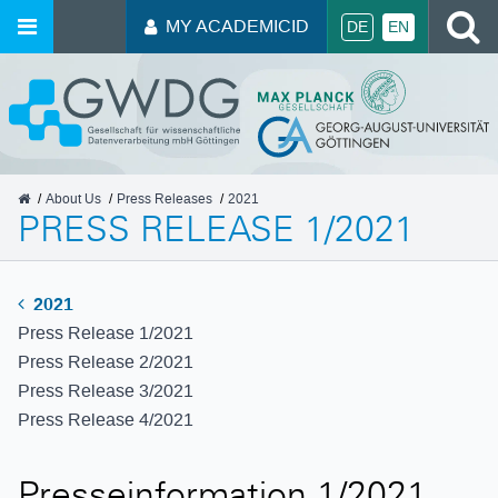
S
MY ACADEMICID
DE
EN
GWDG
About Us
Press Releases
2021
PRESS RELEASE 1/2021
2021
Press Release 1/2021
Press Release 2/2021
Press Release 3/2021
Press Release 4/2021