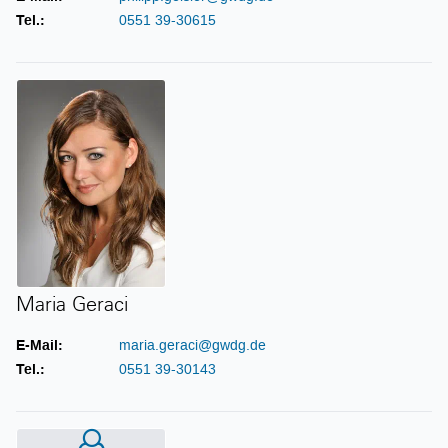
Tel.:
0551 39-30615
Maria Geraci
Maria Geraci
E-Mail:
maria.geraci@gwdg.de
Tel.:
0551 39-30143