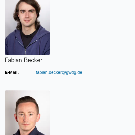
Fabian Becker
E-Mail:
fabian.becker@gwdg.de
Oliver Beckermann