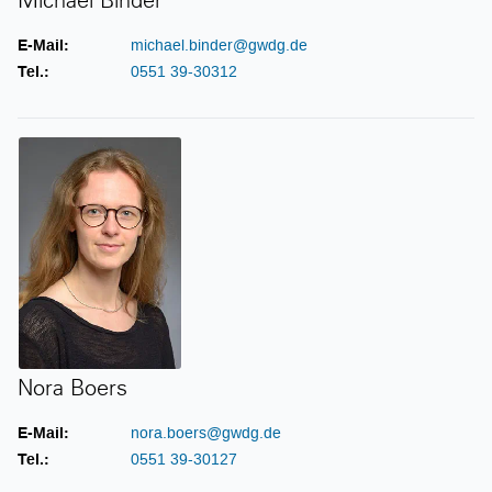
Michael Binder
E-Mail:
michael.binder@gwdg.de
Tel.:
0551 39-30312
Nora Boers
Nora Boers
E-Mail:
nora.boers@gwdg.de
Tel.:
0551 39-30127