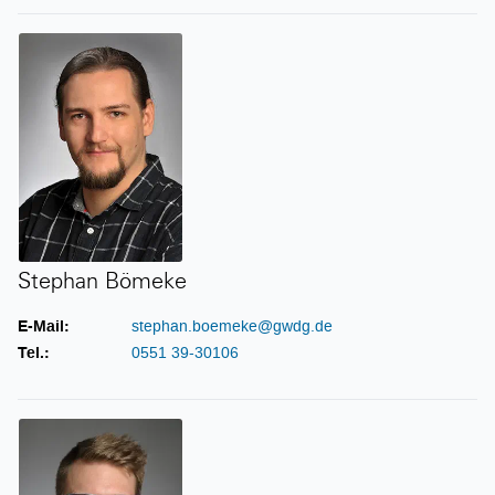
Stephan Bömeke
Stephan Bömeke
E-Mail:
stephan.boemeke@gwdg.de
Tel.:
0551 39-30106
Björn Braunschweig