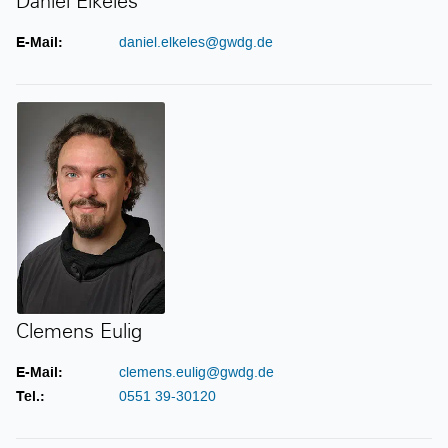
Daniel Elkeles
E-Mail:
daniel.elkeles@gwdg.de
Clemens Eulig
Clemens Eulig
E-Mail:
clemens.eulig@gwdg.de
Tel.:
0551 39-30120