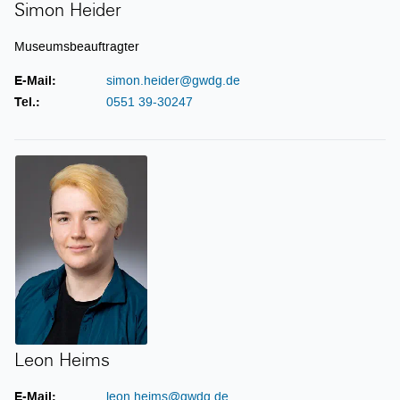
Simon Heider
Museumsbeauftragter
E-Mail:
simon.heider@gwdg.de
Tel.:
0551 39-30247
Leon Heims
Leon Heims
E-Mail:
leon.heims@gwdg.de