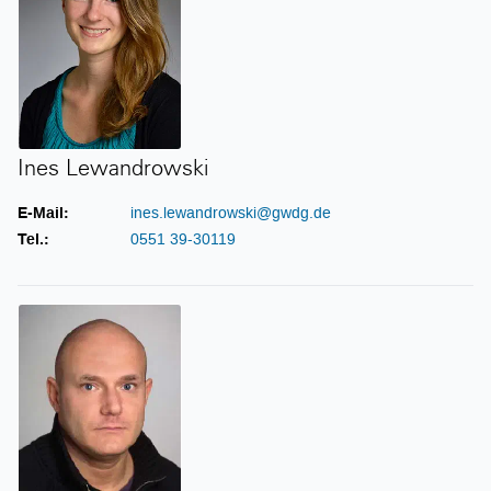
Ines Lewandrowski
E-Mail:
ines.lewandrowski@gwdg.de
Tel.:
0551 39-30119
Thomas Linnemann