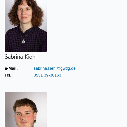
Sabrina Kiehl
E-Mail:
sabrina.kiehl@gwdg.de
Tel.:
0551 39-30163
Thore Langer