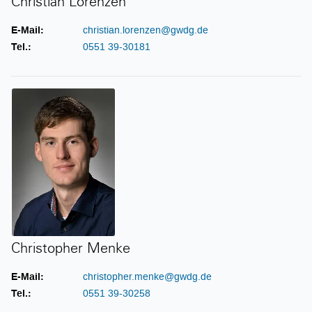
Christian Lorenzen
E-Mail:
christian.lorenzen@gwdg.de
Tel.:
0551 39-30181
Christopher Menke
Christopher Menke
E-Mail:
christopher.menke@gwdg.de
Tel.:
0551 39-30258