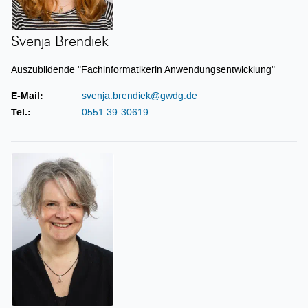
Svenja Brendiek
Auszubildende "Fachinformatikerin Anwendungsentwicklung"
E-Mail:
svenja.brendiek@gwdg.de
Tel.:
0551 39-30619
Anke Bruns