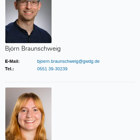
Björn Braunschweig
E-Mail:
bjoern.braunschweig@gwdg.de
Tel.:
0551 39-30239
Svenja Brendiek