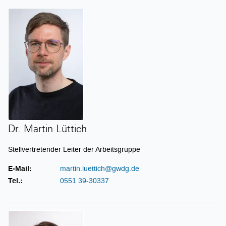
Dr. Martin Lüttich
Dr. Martin Lüttich
Stellvertretender Leiter der Arbeitsgruppe
E-Mail:
martin.luettich@gwdg.de
Tel.:
0551 39-30337
Fabian Becker