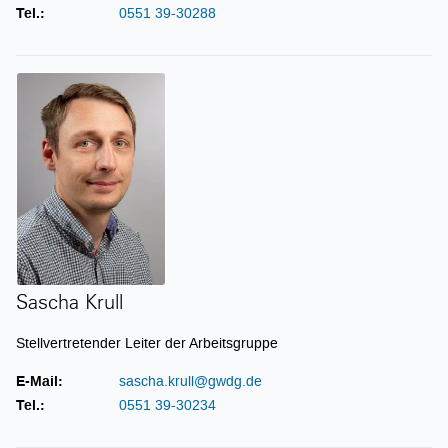
Tel.:
0551 39-30288
Sascha Krull
Sascha Krull
Stellvertretender Leiter der Arbeitsgruppe
E-Mail:
sascha.krull@gwdg.de
Tel.:
0551 39-30234