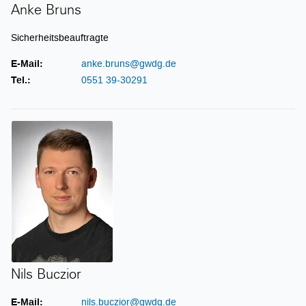
Anke Bruns
Sicherheitsbeauftragte
E-Mail:
anke.bruns@gwdg.de
Tel.:
0551 39-30291
Nils Buczior
Nils Buczior
E-Mail:
nils.buczior@gwdg.de