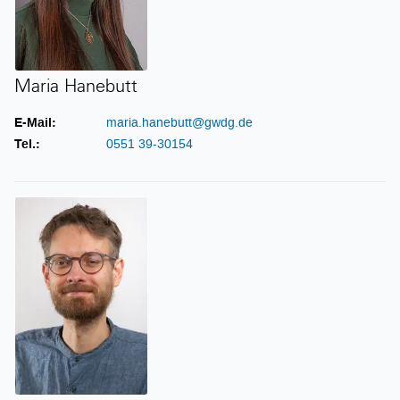
Maria Hanebutt
E-Mail:
maria.hanebutt@gwdg.de
Tel.:
0551 39-30154
Simon Heider