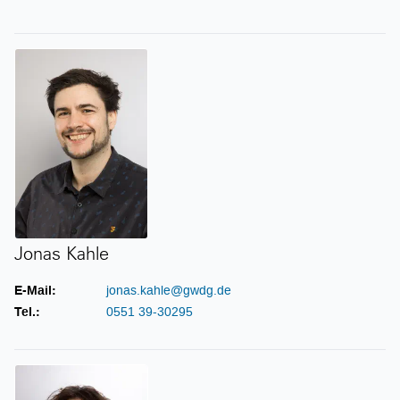
Jonas Kahle
Jonas Kahle
E-Mail:
jonas.kahle@gwdg.de
Tel.:
0551 39-30295
Sabrina Kiehl