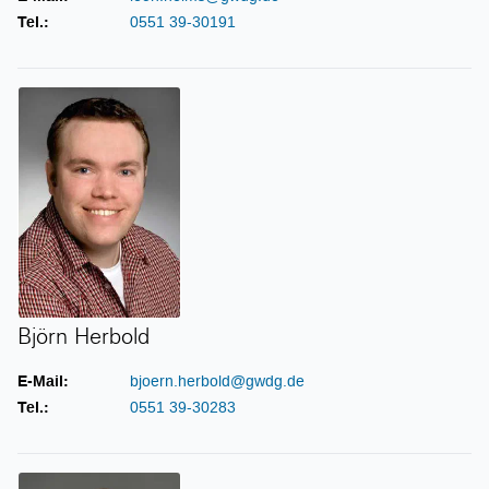
Tel.:
0551 39-30191
Björn Herbold
Björn Herbold
E-Mail:
bjoern.herbold@gwdg.de
Tel.:
0551 39-30283
Tobias Herbst