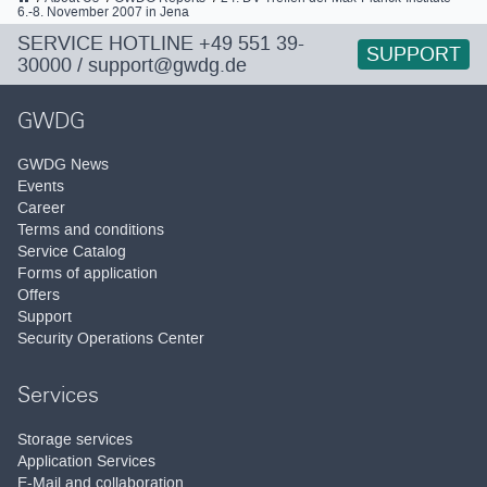
6.-8. November 2007 in Jena
SERVICE HOTLINE
+49 551 39-
SUPPORT
30000
/
support@gwdg.de
GWDG
GWDG News
Events
Career
Terms and conditions
Service Catalog
Forms of application
Offers
Support
Security Operations Center
Services
Storage services
Application Services
E-Mail and collaboration