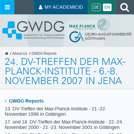
S
MY ACADEMICID
DE
EN
GWDG
About Us
GWDG Reports
24. DV-TREFFEN DER MAX-
PLANCK-INSTITUTE - 6.-8.
NOVEMBER 2007 IN JENA
GWDG Reports
13. DV-Treffen der Max-Planck-Institute - 21.-22.
November 1996 in Göttingen
17. und 18. DV-Treffen der Max-Planck-Institute - 22.-24.
November 2000 - 21.-23. November 2001 in Göttingen