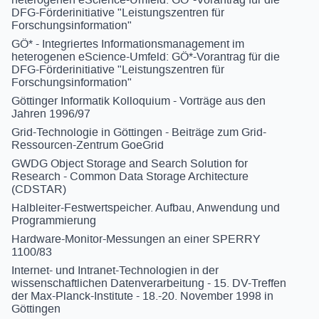
DFG-Förderinitiative "Leistungszentren für
Forschungsinformation"
GÖ* - Integriertes Informationsmanagement im
heterogenen eScience-Umfeld: GÖ*-Vorantrag für die
DFG-Förderinitiative "Leistungszentren für
Forschungsinformation"
Göttinger Informatik Kolloquium - Vorträge aus den
Jahren 1996/97
Grid-Technologie in Göttingen - Beiträge zum Grid-
Ressourcen-Zentrum GoeGrid
GWDG Object Storage and Search Solution for
Research - Common Data Storage Architecture
(CDSTAR)
Halbleiter-Festwertspeicher. Aufbau, Anwendung und
Programmierung
Hardware-Monitor-Messungen an einer SPERRY
1100/83
Internet- und Intranet-Technologien in der
wissenschaftlichen Datenverarbeitung - 15. DV-Treffen
der Max-Planck-Institute - 18.-20. November 1998 in
Göttingen