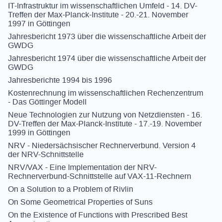
IT-Infrastruktur im wissenschaftlichen Umfeld - 14. DV-
Treffen der Max-Planck-Institute - 20.-21. November
1997 in Göttingen
Jahresbericht 1973 über die wissenschaftliche Arbeit der
GWDG
Jahresbericht 1974 über die wissenschaftliche Arbeit der
GWDG
Jahresberichte 1994 bis 1996
Kostenrechnung im wissenschaftlichen Rechenzentrum
- Das Göttinger Modell
Neue Technologien zur Nutzung von Netzdiensten - 16.
DV-Treffen der Max-Planck-Institute - 17.-19. November
1999 in Göttingen
NRV - Niedersächsischer Rechnerverbund. Version 4
der NRV-Schnittstelle
NRV/VAX - Eine Implementation der NRV-
Rechnerverbund-Schnittstelle auf VAX-11-Rechnern
On a Solution to a Problem of Rivlin
On Some Geometrical Properties of Suns
On the Existence of Functions with Prescribed Best