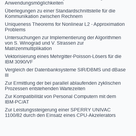
Anwendungsmöglichkeiten
Überlegungen zu einer Standardschnittstelle für die
Kommunikation zwischen Rechnern
Uniqueness Theorems for Nonlinear L2 - Approximation
Problems
Untersuchungen zur Implementierung der Algorithmen
von S. Winograd und V. Strassen zur
Matrizenmultiplikation
Vektorisierung eines Mehrgitter-Poisson-Lösers für die
IBM 3090/VF
Vergleich der Datenbanksysteme SIR/DBMS und dBase
III
Zur Ermittlung der bei parallel ablaufenden zyklischen
Prozessen entstehenden Wartezeiten
Zur Kompatibilität von Personal Computern mit dem
IBM-PC/AT
Zur Leistungssteigerung einer SPERRY UNIVAC
1100/82 durch den Einsatz eines CPU-Akzelerators