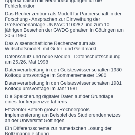
Approximation mit Nebenbedingungen für die
Fehlerfunktion
Das Rechenzentrum als Modell für Partnerschaft in der
Forschung - Ansprachen zur Einweihung der
Großrechenanlage UNIVAC 1100/82 und zum 10-
jährigen Bestehen der GWDG gehalten in Göttingen am
20.6.1980
Das wissenschaftliche Rechenzentrum als
Wirtschafsmodell mit Güter- und Geldmarkt
Datenschutz und neue Medien - Datenschutzschulung
am 25./26. Mai 1998
Datenverarbeitung in den Geisteswissenschaften 1980
Kolloquiumsvorträge im Sommersemester 1980
Datenverarbeitung in den Geisteswissenschaften 1981
Kolloquiumsvorträge im Jahr 1981
Die Speicherung digitaler Daten auf der Grundlage
eines Tonfrequenzverfahrens
Effizienter Betrieb großer Rechnerpools -
Implementierung am Beispiel des Studierendennetzes
an der Universität Göttingen
Ein Differenzschema zur numerischen Lösung der
Boltzmanngleichung