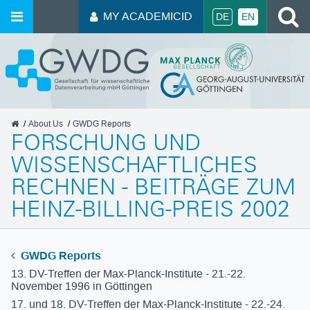
S
MY ACADEMICID
DE
EN
GWDG
About Us
GWDG Reports
FORSCHUNG UND
WISSENSCHAFTLICHES
RECHNEN - BEITRÄGE ZUM
HEINZ-BILLING-PREIS 2002
GWDG Reports
13. DV-Treffen der Max-Planck-Institute - 21.-22.
November 1996 in Göttingen
17. und 18. DV-Treffen der Max-Planck-Institute - 22.-24.