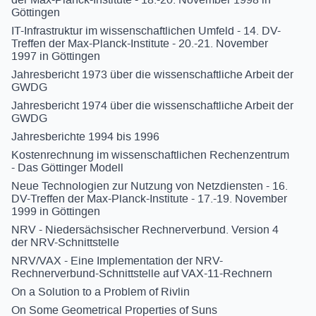
Göttingen
IT-Infrastruktur im wissenschaftlichen Umfeld - 14. DV-
Treffen der Max-Planck-Institute - 20.-21. November
1997 in Göttingen
Jahresbericht 1973 über die wissenschaftliche Arbeit der
GWDG
Jahresbericht 1974 über die wissenschaftliche Arbeit der
GWDG
Jahresberichte 1994 bis 1996
Kostenrechnung im wissenschaftlichen Rechenzentrum
- Das Göttinger Modell
Neue Technologien zur Nutzung von Netzdiensten - 16.
DV-Treffen der Max-Planck-Institute - 17.-19. November
1999 in Göttingen
NRV - Niedersächsischer Rechnerverbund. Version 4
der NRV-Schnittstelle
NRV/VAX - Eine Implementation der NRV-
Rechnerverbund-Schnittstelle auf VAX-11-Rechnern
On a Solution to a Problem of Rivlin
On Some Geometrical Properties of Suns