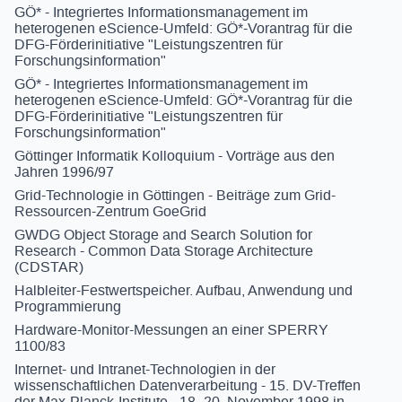
GÖ* - Integriertes Informationsmanagement im
heterogenen eScience-Umfeld: GÖ*-Vorantrag für die
DFG-Förderinitiative "Leistungszentren für
Forschungsinformation"
GÖ* - Integriertes Informationsmanagement im
heterogenen eScience-Umfeld: GÖ*-Vorantrag für die
DFG-Förderinitiative "Leistungszentren für
Forschungsinformation"
Göttinger Informatik Kolloquium - Vorträge aus den
Jahren 1996/97
Grid-Technologie in Göttingen - Beiträge zum Grid-
Ressourcen-Zentrum GoeGrid
GWDG Object Storage and Search Solution for
Research - Common Data Storage Architecture
(CDSTAR)
Halbleiter-Festwertspeicher. Aufbau, Anwendung und
Programmierung
Hardware-Monitor-Messungen an einer SPERRY
1100/83
Internet- und Intranet-Technologien in der
wissenschaftlichen Datenverarbeitung - 15. DV-Treffen
der Max-Planck-Institute - 18.-20. November 1998 in