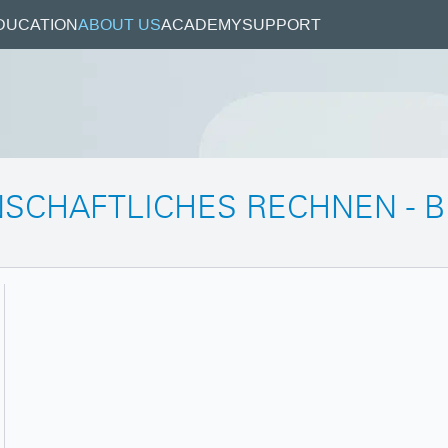
DUCATION
ABOUT US
ACADEMY
SUPPORT
CHAFTLICHES RECHNEN - BE