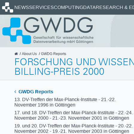
Homepage
NEWS
SERVICES
COMPUTING
DATA
RESEARCH & E
GWDG
About Us
GWDG Reports
FORSCHUNG UND WISSENS
BILLING-PREIS 2000
GWDG Reports
13. DV-Treffen der Max-Planck-Institute - 21.-22.
November 1996 in Göttingen
17. und 18. DV-Treffen der Max-Planck-Institute - 22.-24.
November 2000 - 21.-23. November 2001 in Göttingen
19. und 20. DV-Treffen der Max-Planck-Institute - 20.-22.
November 2002 - 19.-21. November 2003 in Göttingen