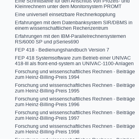
Eine Schnittstelle für den Anschluß von Prozeß- und
Kleinrechnern unter dem Monitorsystem PROMT
Eine universell einsetzbare Rechnerkopplung
Erfahrungen mit dem Datenbanksystem SIR/DBMS in
einem wissenschaftlichen Rechenzentrum
Erfahrungen mit den IBM-Parallelrechnersystemen
RS/6000 SP und pSeries690
FEP 418 - Bedienungshandbuch Version 7
FEP 418 Systemsoftware zum Betrieb einer UNIVAC
418-III als front-end-system an UNIVAC-1100-Anlagen
Forschung und wissenschaftliches Rechnen - Beiträge
zum Heinz-Billing-Preis 1994
Forschung und wissenschaftliches Rechnen - Beiträge
zum Heinz-Billing-Preis 1995
Forschung und wissenschaftliches Rechnen - Beiträge
zum Heinz-Billing-Preis 1996
Forschung und wissenschaftliches Rechnen - Beiträge
zum Heinz-Billing-Preis 1997
Forschung und wissenschaftliches Rechnen - Beiträge
zum Heinz-Billing-Preis 1998