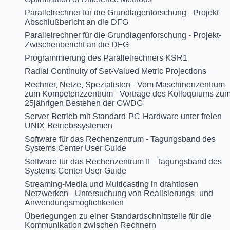
Parallelrechner für die Grundlagenforschung - Projekt-
Abschlußbericht an die DFG
Parallelrechner für die Grundlagenforschung - Projekt-
Zwischenbericht an die DFG
Programmierung des Parallelrechners KSR1
Radial Continuity of Set-Valued Metric Projections
Rechner, Netze, Spezialisten - Vom Maschinenzentrum
zum Kompetenzzentrum - Vorträge des Kolloquiums zu
25jährigen Bestehen der GWDG
Server-Betrieb mit Standard-PC-Hardware unter freien
UNIX-Betriebssystemen
Software für das Rechenzentrum - Tagungsband des
Systems Center User Guide
Software für das Rechenzentrum II - Tagungsband des
Systems Center User Guide
Streaming-Media und Multicasting in drahtlosen
Netzwerken - Untersuchung von Realisierungs- und
Anwendungsmöglichkeiten
Überlegungen zu einer Standardschnittstelle für die
Kommunikation zwischen Rechnern