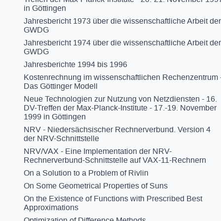
in Göttingen
Jahresbericht 1973 über die wissenschaftliche Arbeit der
GWDG
Jahresbericht 1974 über die wissenschaftliche Arbeit der
GWDG
Jahresberichte 1994 bis 1996
Kostenrechnung im wissenschaftlichen Rechenzentrum 
Das Göttinger Modell
Neue Technologien zur Nutzung von Netzdiensten - 16.
DV-Treffen der Max-Planck-Institute - 17.-19. November
1999 in Göttingen
NRV - Niedersächsischer Rechnerverbund. Version 4
der NRV-Schnittstelle
NRV/VAX - Eine Implementation der NRV-
Rechnerverbund-Schnittstelle auf VAX-11-Rechnern
On a Solution to a Problem of Rivlin
On Some Geometrical Properties of Suns
On the Existence of Functions with Prescribed Best
Approximations
Optimization of Difference Methods