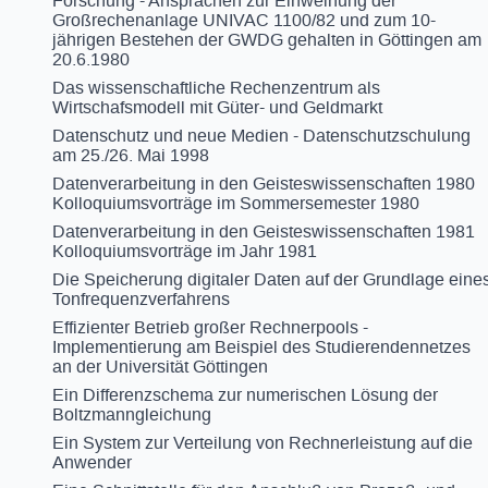
Forschung - Ansprachen zur Einweihung der
Großrechenanlage UNIVAC 1100/82 und zum 10-
jährigen Bestehen der GWDG gehalten in Göttingen am
20.6.1980
Das wissenschaftliche Rechenzentrum als
Wirtschafsmodell mit Güter- und Geldmarkt
Datenschutz und neue Medien - Datenschutzschulung
am 25./26. Mai 1998
Datenverarbeitung in den Geisteswissenschaften 1980
Kolloquiumsvorträge im Sommersemester 1980
Datenverarbeitung in den Geisteswissenschaften 1981
Kolloquiumsvorträge im Jahr 1981
Die Speicherung digitaler Daten auf der Grundlage eine
Tonfrequenzverfahrens
Effizienter Betrieb großer Rechnerpools -
Implementierung am Beispiel des Studierendennetzes
an der Universität Göttingen
Ein Differenzschema zur numerischen Lösung der
Boltzmanngleichung
Ein System zur Verteilung von Rechnerleistung auf die
Anwender