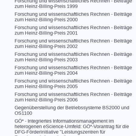
Forschung und wissenschaftliches Rechnen - Beiträge
zum Heinz-Billing-Preis 1999
Forschung und wissenschaftliches Rechnen - Beiträge
zum Heinz-Billing-Preis 2000
Forschung und wissenschaftliches Rechnen - Beiträge
zum Heinz-Billing-Preis 2001
Forschung und wissenschaftliches Rechnen - Beiträge
zum Heinz-Billing-Preis 2002
Forschung und wissenschaftliches Rechnen - Beiträge
zum Heinz-Billing-Preis 2003
Forschung und wissenschaftliches Rechnen - Beiträge
zum Heinz-Billing-Preis 2004
Forschung und wissenschaftliches Rechnen - Beiträge
zum Heinz-Billing-Preis 2005
Forschung und wissenschaftliches Rechnen - Beiträge
zum Heinz-Billing-Preis 2006
Gegenüberstellung der Betriebssysteme BS2000 und
OS1100
GÖ* - Integriertes Informationsmanagement im
heterogenen eScience-Umfeld: GÖ*-Vorantrag für die
DFG-Förderinitiative "Leistungszentren für