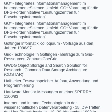
GÖ* - Integriertes Informationsmanagement im
heterogenen eScience-Umfeld: GÖ*-Vorantrag für die
DFG-Förderinitiative "Leistungszentren für
Forschungsinformation"
GÖ* - Integriertes Informationsmanagement im
heterogenen eScience-Umfeld: GÖ*-Vorantrag für die
DFG-Förderinitiative "Leistungszentren für
Forschungsinformation"
Göttinger Informatik Kolloquium - Vorträge aus den
Jahren 1996/97
Grid-Technologie in Göttingen - Beiträge zum Grid-
Ressourcen-Zentrum GoeGrid
GWDG Object Storage and Search Solution for
Research - Common Data Storage Architecture
(CDSTAR)
Halbleiter-Festwertspeicher. Aufbau, Anwendung und
Programmierung
Hardware-Monitor-Messungen an einer SPERRY
1100/83
Internet- und Intranet-Technologien in der
wissenschaftlichen Datenverarbeitung - 15. DV-Treffen
der Max-Planck-Institute - 18.-20. November 1998 in