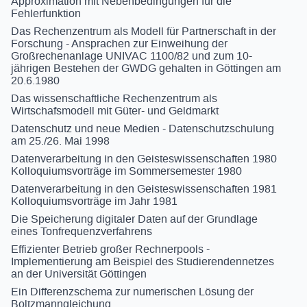
Approximation mit Nebenbedingungen für die
Fehlerfunktion
Das Rechenzentrum als Modell für Partnerschaft in der
Forschung - Ansprachen zur Einweihung der
Großrechenanlage UNIVAC 1100/82 und zum 10-
jährigen Bestehen der GWDG gehalten in Göttingen am
20.6.1980
Das wissenschaftliche Rechenzentrum als
Wirtschafsmodell mit Güter- und Geldmarkt
Datenschutz und neue Medien - Datenschutzschulung
am 25./26. Mai 1998
Datenverarbeitung in den Geisteswissenschaften 1980
Kolloquiumsvorträge im Sommersemester 1980
Datenverarbeitung in den Geisteswissenschaften 1981
Kolloquiumsvorträge im Jahr 1981
Die Speicherung digitaler Daten auf der Grundlage
eines Tonfrequenzverfahrens
Effizienter Betrieb großer Rechnerpools -
Implementierung am Beispiel des Studierendennetzes
an der Universität Göttingen
Ein Differenzschema zur numerischen Lösung der
Boltzmanngleichung