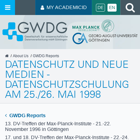
S
MY ACADEMICID
DE
EN
GWDG
About Us
GWDG Reports
DATENSCHUTZ UND NEUE
MEDIEN -
DATENSCHUTZSCHULUNG
AM 25./26. MAI 1998
GWDG Reports
13. DV-Treffen der Max-Planck-Institute - 21.-22.
November 1996 in Göttingen
17. und 18. DV-Treffen der Max-Planck-Institute - 22.-24.