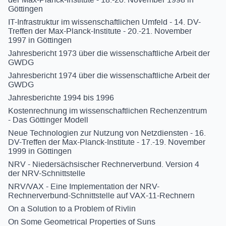
Göttingen
IT-Infrastruktur im wissenschaftlichen Umfeld - 14. DV-
Treffen der Max-Planck-Institute - 20.-21. November
1997 in Göttingen
Jahresbericht 1973 über die wissenschaftliche Arbeit der
GWDG
Jahresbericht 1974 über die wissenschaftliche Arbeit der
GWDG
Jahresberichte 1994 bis 1996
Kostenrechnung im wissenschaftlichen Rechenzentrum
- Das Göttinger Modell
Neue Technologien zur Nutzung von Netzdiensten - 16.
DV-Treffen der Max-Planck-Institute - 17.-19. November
1999 in Göttingen
NRV - Niedersächsischer Rechnerverbund. Version 4
der NRV-Schnittstelle
NRV/VAX - Eine Implementation der NRV-
Rechnerverbund-Schnittstelle auf VAX-11-Rechnern
On a Solution to a Problem of Rivlin
On Some Geometrical Properties of Suns