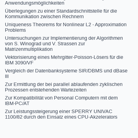
Anwendungsmöglichkeiten
Überlegungen zu einer Standardschnittstelle für die
Kommunikation zwischen Rechnern
Uniqueness Theorems for Nonlinear L2 - Approximation
Problems
Untersuchungen zur Implementierung der Algorithmen
von S. Winograd und V. Strassen zur
Matrizenmultiplikation
Vektorisierung eines Mehrgitter-Poisson-Lösers für die
IBM 3090/VF
Vergleich der Datenbanksysteme SIR/DBMS und dBase
III
Zur Ermittlung der bei parallel ablaufenden zyklischen
Prozessen entstehenden Wartezeiten
Zur Kompatibilität von Personal Computern mit dem
IBM-PC/AT
Zur Leistungssteigerung einer SPERRY UNIVAC
1100/82 durch den Einsatz eines CPU-Akzelerators