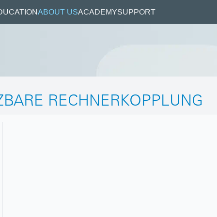
DUCATION
ABOUT US
ACADEMY
SUPPORT
TZBARE RECHNERKOPPLUNG