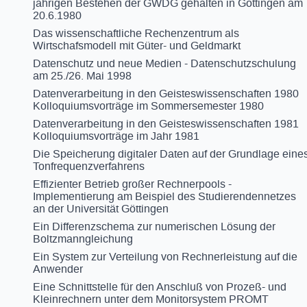
jährigen Bestehen der GWDG gehalten in Göttingen am
20.6.1980
Das wissenschaftliche Rechenzentrum als
Wirtschafsmodell mit Güter- und Geldmarkt
Datenschutz und neue Medien - Datenschutzschulung
am 25./26. Mai 1998
Datenverarbeitung in den Geisteswissenschaften 1980
Kolloquiumsvorträge im Sommersemester 1980
Datenverarbeitung in den Geisteswissenschaften 1981
Kolloquiumsvorträge im Jahr 1981
Die Speicherung digitaler Daten auf der Grundlage eine
Tonfrequenzverfahrens
Effizienter Betrieb großer Rechnerpools -
Implementierung am Beispiel des Studierendennetzes
an der Universität Göttingen
Ein Differenzschema zur numerischen Lösung der
Boltzmanngleichung
Ein System zur Verteilung von Rechnerleistung auf die
Anwender
Eine Schnittstelle für den Anschluß von Prozeß- und
Kleinrechnern unter dem Monitorsystem PROMT