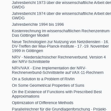
Jahresbericht 1973 über die wissenschaftliche Arbeit der
GWDG
Jahresbericht 1974 über die wissenschaftliche Arbeit der
GWDG
Jahresberichte 1994 bis 1996
Kostenrechnung im wissenschaftlichen Rechenzentrum 
Das Göttinger Modell
Neue Technologien zur Nutzung von Netzdiensten - 16.
DV-Treffen der Max-Planck-Institute - 17.-19. November
1999 in Göttingen
NRV - Niedersächsischer Rechnerverbund. Version 4
der NRV-Schnittstelle
NRV/VAX - Eine Implementation der NRV-
Rechnerverbund-Schnittstelle auf VAX-11-Rechnern
On a Solution to a Problem of Rivlin
On Some Geometrical Properties of Suns
On the Existence of Functions with Prescribed Best
Approximations
Optimization of Difference Methods
Parallelrechner für die Grundlagenforschung - Projekt-