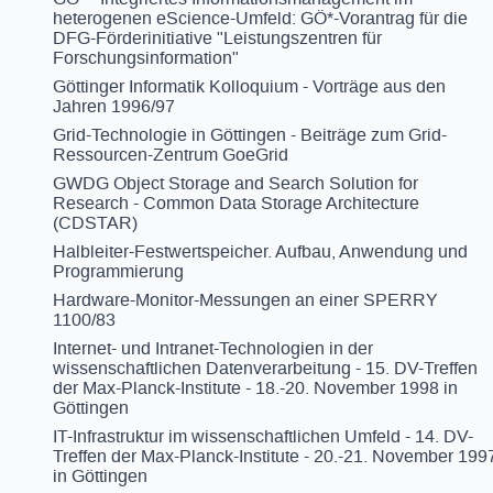
heterogenen eScience-Umfeld: GÖ*-Vorantrag für die
DFG-Förderinitiative "Leistungszentren für
Forschungsinformation"
Göttinger Informatik Kolloquium - Vorträge aus den
Jahren 1996/97
Grid-Technologie in Göttingen - Beiträge zum Grid-
Ressourcen-Zentrum GoeGrid
GWDG Object Storage and Search Solution for
Research - Common Data Storage Architecture
(CDSTAR)
Halbleiter-Festwertspeicher. Aufbau, Anwendung und
Programmierung
Hardware-Monitor-Messungen an einer SPERRY
1100/83
Internet- und Intranet-Technologien in der
wissenschaftlichen Datenverarbeitung - 15. DV-Treffen
der Max-Planck-Institute - 18.-20. November 1998 in
Göttingen
IT-Infrastruktur im wissenschaftlichen Umfeld - 14. DV-
Treffen der Max-Planck-Institute - 20.-21. November 199
in Göttingen