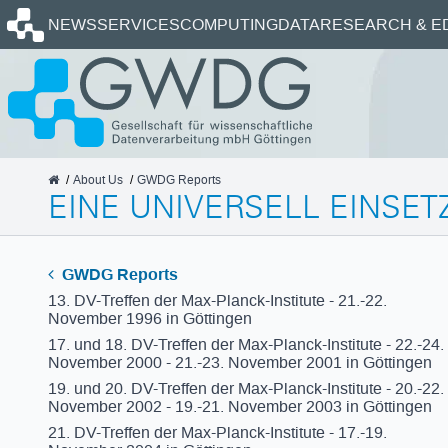
Homepage
NEWS
SERVICES
COMPUTING
DATA
RESEARCH & E
GWDG
About Us
GWDG Reports
EINE UNIVERSELL EINSE
GWDG Reports
13. DV-Treffen der Max-Planck-Institute - 21.-22.
November 1996 in Göttingen
17. und 18. DV-Treffen der Max-Planck-Institute - 22.-24.
November 2000 - 21.-23. November 2001 in Göttingen
19. und 20. DV-Treffen der Max-Planck-Institute - 20.-22.
November 2002 - 19.-21. November 2003 in Göttingen
21. DV-Treffen der Max-Planck-Institute - 17.-19.