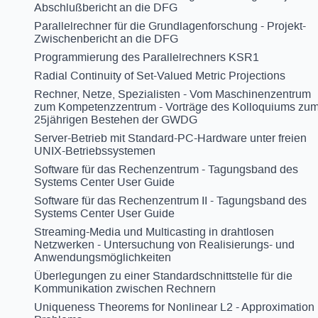
Abschlußbericht an die DFG
Parallelrechner für die Grundlagenforschung - Projekt-
Zwischenbericht an die DFG
Programmierung des Parallelrechners KSR1
Radial Continuity of Set-Valued Metric Projections
Rechner, Netze, Spezialisten - Vom Maschinenzentrum
zum Kompetenzzentrum - Vorträge des Kolloquiums zu
25jährigen Bestehen der GWDG
Server-Betrieb mit Standard-PC-Hardware unter freien
UNIX-Betriebssystemen
Software für das Rechenzentrum - Tagungsband des
Systems Center User Guide
Software für das Rechenzentrum II - Tagungsband des
Systems Center User Guide
Streaming-Media und Multicasting in drahtlosen
Netzwerken - Untersuchung von Realisierungs- und
Anwendungsmöglichkeiten
Überlegungen zu einer Standardschnittstelle für die
Kommunikation zwischen Rechnern
Uniqueness Theorems for Nonlinear L2 - Approximation