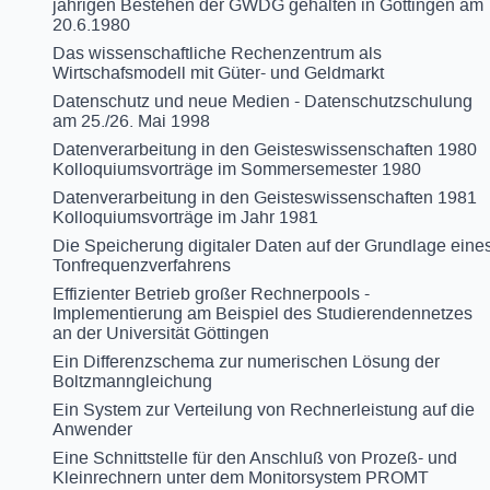
jährigen Bestehen der GWDG gehalten in Göttingen am
20.6.1980
Das wissenschaftliche Rechenzentrum als
Wirtschafsmodell mit Güter- und Geldmarkt
Datenschutz und neue Medien - Datenschutzschulung
am 25./26. Mai 1998
Datenverarbeitung in den Geisteswissenschaften 1980
Kolloquiumsvorträge im Sommersemester 1980
Datenverarbeitung in den Geisteswissenschaften 1981
Kolloquiumsvorträge im Jahr 1981
Die Speicherung digitaler Daten auf der Grundlage eine
Tonfrequenzverfahrens
Effizienter Betrieb großer Rechnerpools -
Implementierung am Beispiel des Studierendennetzes
an der Universität Göttingen
Ein Differenzschema zur numerischen Lösung der
Boltzmanngleichung
Ein System zur Verteilung von Rechnerleistung auf die
Anwender
Eine Schnittstelle für den Anschluß von Prozeß- und
Kleinrechnern unter dem Monitorsystem PROMT