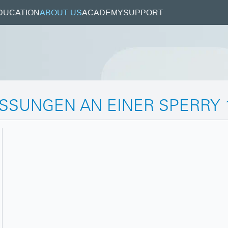
DUCATION
ABOUT US
ACADEMY
SUPPORT
SUNGEN AN EINER SPERRY 1