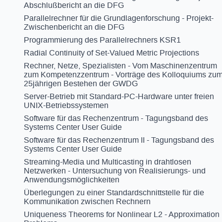
Abschlußbericht an die DFG
Parallelrechner für die Grundlagenforschung - Projekt-
Zwischenbericht an die DFG
Programmierung des Parallelrechners KSR1
Radial Continuity of Set-Valued Metric Projections
Rechner, Netze, Spezialisten - Vom Maschinenzentrum
zum Kompetenzzentrum - Vorträge des Kolloquiums zu
25jährigen Bestehen der GWDG
Server-Betrieb mit Standard-PC-Hardware unter freien
UNIX-Betriebssystemen
Software für das Rechenzentrum - Tagungsband des
Systems Center User Guide
Software für das Rechenzentrum II - Tagungsband des
Systems Center User Guide
Streaming-Media und Multicasting in drahtlosen
Netzwerken - Untersuchung von Realisierungs- und
Anwendungsmöglichkeiten
Überlegungen zu einer Standardschnittstelle für die
Kommunikation zwischen Rechnern
Uniqueness Theorems for Nonlinear L2 - Approximation