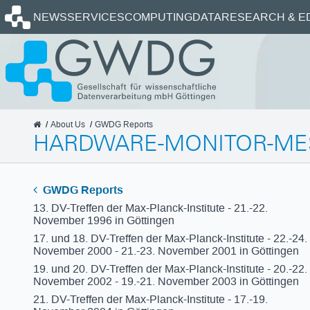
Homepage
NEWS
SERVICES
COMPUTING
DATA
RESEARCH & E
GWDG
About Us
GWDG Reports
HARDWARE-MONITOR-MES
GWDG Reports
13. DV-Treffen der Max-Planck-Institute - 21.-22.
November 1996 in Göttingen
17. und 18. DV-Treffen der Max-Planck-Institute - 22.-24.
November 2000 - 21.-23. November 2001 in Göttingen
19. und 20. DV-Treffen der Max-Planck-Institute - 20.-22.
November 2002 - 19.-21. November 2003 in Göttingen
21. DV-Treffen der Max-Planck-Institute - 17.-19.