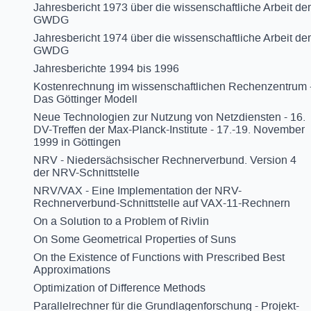
Jahresbericht 1973 über die wissenschaftliche Arbeit der
GWDG
Jahresbericht 1974 über die wissenschaftliche Arbeit der
GWDG
Jahresberichte 1994 bis 1996
Kostenrechnung im wissenschaftlichen Rechenzentrum 
Das Göttinger Modell
Neue Technologien zur Nutzung von Netzdiensten - 16.
DV-Treffen der Max-Planck-Institute - 17.-19. November
1999 in Göttingen
NRV - Niedersächsischer Rechnerverbund. Version 4
der NRV-Schnittstelle
NRV/VAX - Eine Implementation der NRV-
Rechnerverbund-Schnittstelle auf VAX-11-Rechnern
On a Solution to a Problem of Rivlin
On Some Geometrical Properties of Suns
On the Existence of Functions with Prescribed Best
Approximations
Optimization of Difference Methods
Parallelrechner für die Grundlagenforschung - Projekt-