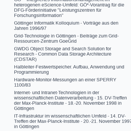
heterogenen eScience-Umfeld: GÖ*-Vorantrag für die
DFG-Förderinitiative "Leistungszentren für
Forschungsinformation"
Göttinger Informatik Kolloquium - Vorträge aus den
Jahren 1996/97
Grid-Technologie in Göttingen - Beiträge zum Grid-
Ressourcen-Zentrum GoeGrid
GWDG Object Storage and Search Solution for
Research - Common Data Storage Architecture
(CDSTAR)
Halbleiter-Festwertspeicher. Aufbau, Anwendung und
Programmierung
Hardware-Monitor-Messungen an einer SPERRY
1100/83
Internet- und Intranet-Technologien in der
wissenschaftlichen Datenverarbeitung - 15. DV-Treffen
der Max-Planck-Institute - 18.-20. November 1998 in
Göttingen
IT-Infrastruktur im wissenschaftlichen Umfeld - 14. DV-
Treffen der Max-Planck-Institute - 20.-21. November 199
in Göttingen