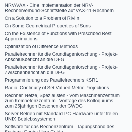
NRV/VAX - Eine Implementation der NRV-
Rechnerverbund-Schnittstelle auf VAX-11-Rechnern
On a Solution to a Problem of Rivlin
On Some Geometrical Properties of Suns
On the Existence of Functions with Prescribed Best
Approximations
Optimization of Difference Methods
Parallelrechner für die Grundlagenforschung - Projekt-
Abschlußbericht an die DFG
Parallelrechner für die Grundlagenforschung - Projekt-
Zwischenbericht an die DFG
Programmierung des Parallelrechners KSR1
Radial Continuity of Set-Valued Metric Projections
Rechner, Netze, Spezialisten - Vom Maschinenzentrum
zum Kompetenzzentrum - Vorträge des Kolloquiums
zum 25jährigen Bestehen der GWDG
Server-Betrieb mit Standard-PC-Hardware unter freien
UNIX-Betriebssystemen
Software für das Rechenzentrum - Tagungsband des
Systems Center User Guide