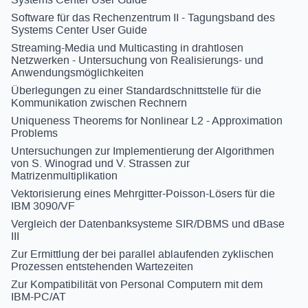
Software für das Rechenzentrum II - Tagungsband des
Systems Center User Guide
Streaming-Media und Multicasting in drahtlosen
Netzwerken - Untersuchung von Realisierungs- und
Anwendungsmöglichkeiten
Überlegungen zu einer Standardschnittstelle für die
Kommunikation zwischen Rechnern
Uniqueness Theorems for Nonlinear L2 - Approximation
Problems
Untersuchungen zur Implementierung der Algorithmen
von S. Winograd und V. Strassen zur
Matrizenmultiplikation
Vektorisierung eines Mehrgitter-Poisson-Lösers für die
IBM 3090/VF
Vergleich der Datenbanksysteme SIR/DBMS und dBase
III
Zur Ermittlung der bei parallel ablaufenden zyklischen
Prozessen entstehenden Wartezeiten
Zur Kompatibilität von Personal Computern mit dem
IBM-PC/AT