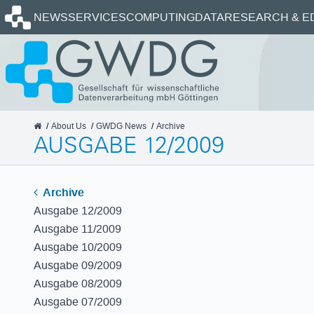
Homepage
NEWS
SERVICES
COMPUTING
DATA
RESEARCH & E
GWDG
About Us
GWDG News
Archive
AUSGABE 12/2009
Archive
Ausgabe 12/2009
Ausgabe 11/2009
Ausgabe 10/2009
Ausgabe 09/2009
Ausgabe 08/2009
Ausgabe 07/2009