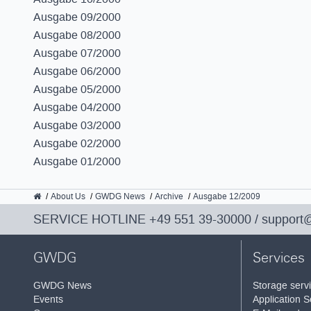
Ausgabe 09/2000
Ausgabe 08/2000
Ausgabe 07/2000
Ausgabe 06/2000
Ausgabe 05/2000
Ausgabe 04/2000
Ausgabe 03/2000
Ausgabe 02/2000
Ausgabe 01/2000
GWDG
About Us
GWDG News
Archive
Ausgabe 12/2009
SERVICE HOTLINE
+49 551 39-30000
/
support
GWDG
Services
GWDG News
Storage serv
Events
Application S