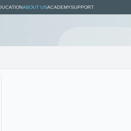
DUCATION
ABOUT US
ACADEMY
SUPPORT