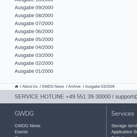
Ausgabe 09/2000
Ausgabe 08/2000
Ausgabe 07/2000
Ausgabe 06/2000
Ausgabe 05/2000
Ausgabe 04/2000
Ausgabe 03/2000
Ausgabe 02/2000
Ausgabe 01/2000
GWDG
About Us
GWDG News
Archive
Ausgabe 03/2009
SERVICE HOTLINE
+49 551 39-30000
/
support
GWDG
Services
GWDG News
Storage serv
Events
Application S