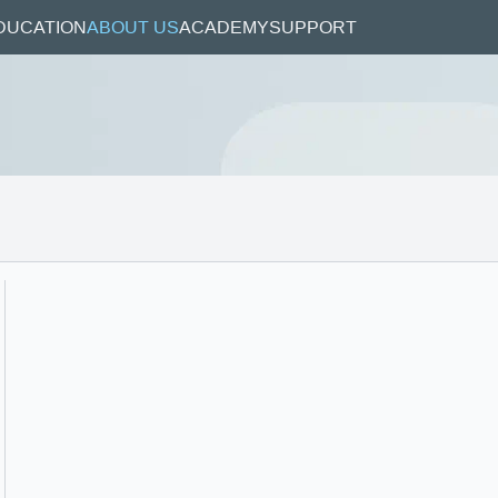
DUCATION
ABOUT US
ACADEMY
SUPPORT