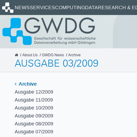
Homepage
NEWS
SERVICES
COMPUTING
DATA
RESEARCH & E
GWDG
About Us
GWDG News
Archive
AUSGABE 03/2009
Archive
Ausgabe 12/2009
Ausgabe 11/2009
Ausgabe 10/2009
Ausgabe 09/2009
Ausgabe 08/2009
Ausgabe 07/2009