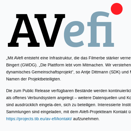
„Mit AVefi entsteht eine Infrastruktur, die das Filmerbe stärker verne
Bingert (GWDG). „Die Plattform lebt vom Mitmachen. Wir verstehen 
dynamisches Gemeinschaftsprojekt“, so Antje Dittmann (SDK) und M
Namen der Projektbeteiligten.
Die zum Public Release verfügbaren Bestände werden kontinuierlich 
als offenes Verbundsystem angelegt – weitere Datenquellen und K
sind ausdrücklich eingela-den, sich zu beteiligen. Interessierte Inst
Sammlungen sind eingeladen, mit dem AVefi-Projektteam Kontakt 
https://projects.tib.eu/av-efi/kontakt/
aufzunehmen.