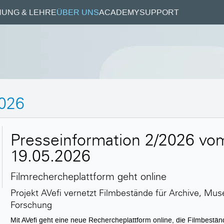
UNG & LEHRE
ÜBER UNS
ACADEMY
SUPPORT
026
Presseinformation 2/2026 vo
19.05.2026
Filmrechercheplattform geht online
Projekt AVefi vernetzt Filmbestände für Archive, Mu
Forschung
Mit AVefi geht eine neue Rechercheplattform online, die Filmbestä