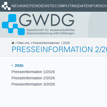
Startseite
NEUIGKEITEN
DIENSTE
COMPUTING
DATEN
FORSCH
GWDG
Über uns
Presseinformationen
2026
PRESSEINFORMATION 2/2
2026
Presseinformation 1/2026
Presseinformation 2/2026
Presseinformation 3/2026