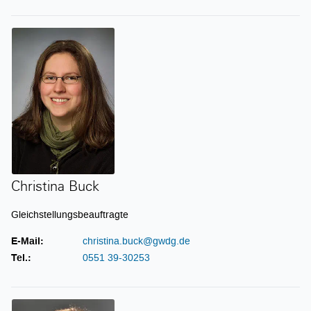
Christina Buck
Christina Buck
Gleichstellungsbeauftragte
E-Mail:
christina.buck@gwdg.de
Tel.:
0551 39-30253
Maike Dawidowski