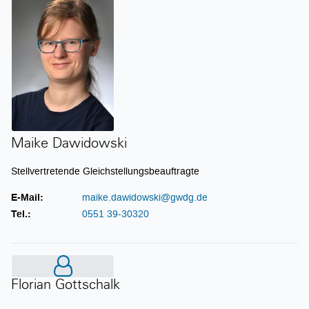
Maike Dawidowski
Stellvertretende Gleichstellungsbeauftragte
E-Mail:
maike.dawidowski@gwdg.de
Tel.:
0551 39-30320
Florian Gottschalk
Florian Gottschalk