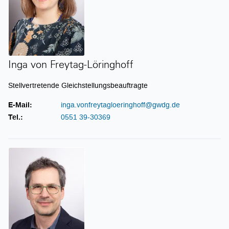
Inga von Freytag-Löringhoff
Stellvertretende Gleichstellungsbeauftragte
E-Mail:
inga.vonfreytagloeringhoff@gwdg.de
Tel.:
0551 39-30369
Prof. Dr. Philipp Wieder