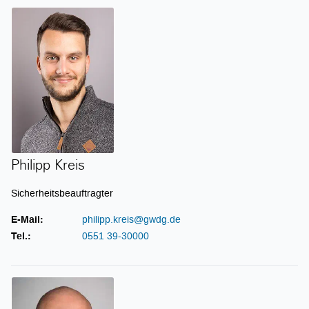
Philipp Kreis
Philipp Kreis
Sicherheitsbeauftragter
E-Mail:
philipp.kreis@gwdg.de
Tel.:
0551 39-30000
Thomas Linnemann