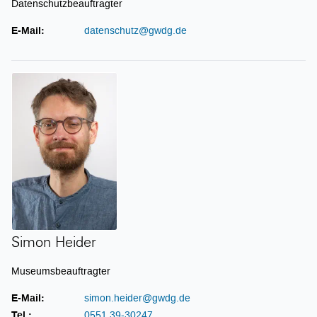
Datenschutzbeauftragter
E-Mail:
datenschutz@gwdg.de
Simon Heider
Simon Heider
Museumsbeauftragter
E-Mail:
simon.heider@gwdg.de
Tel.:
0551 39-30247