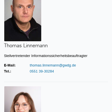
Thomas Linnemann
Stellvertretender Informationssicherheitsbeauftragter
E-Mail:
thomas.linnemann@gwdg.de
Tel.:
0551 39-30284
Inga von Freytag-Löringhoff