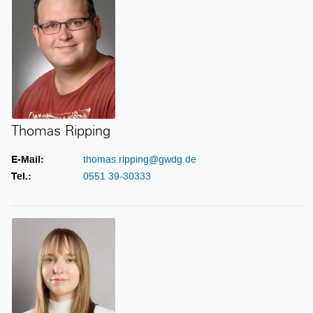
Thomas Ripping
E-Mail:
thomas.ripping@gwdg.de
Tel.:
0551 39-30333
Laura Scholz