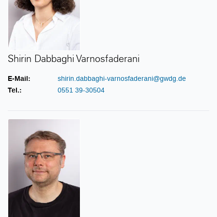
Shirin Dabbaghi Varnosfaderani
E-Mail:
shirin.dabbaghi-varnosfaderani@gwdg.de
Tel.:
0551 39-30504
Dr. Tim Ehlers