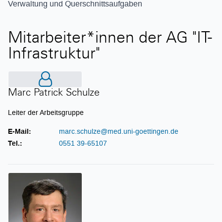
Verwaltung und Querschnittsaufgaben
Mitarbeiter*innen der AG "IT-
Infrastruktur"
Marc Patrick Schulze
Marc Patrick Schulze
Leiter der Arbeitsgruppe
E-Mail:
marc.schulze@med.uni-goettingen.de
Tel.:
0551 39-65107
Piotr Kasprzak