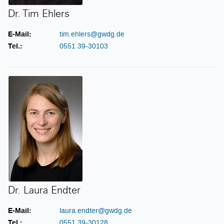
Dr. Tim Ehlers
E-Mail:
tim.ehlers@gwdg.de
Tel.:
0551 39-30103
Dr. Laura Endter
Dr. Laura Endter
E-Mail:
laura.endter@gwdg.de
Tel.:
0551 39-30128