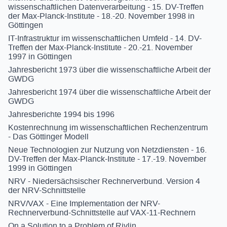
wissenschaftlichen Datenverarbeitung - 15. DV-Treffen
der Max-Planck-Institute - 18.-20. November 1998 in
Göttingen
IT-Infrastruktur im wissenschaftlichen Umfeld - 14. DV-
Treffen der Max-Planck-Institute - 20.-21. November
1997 in Göttingen
Jahresbericht 1973 über die wissenschaftliche Arbeit der
GWDG
Jahresbericht 1974 über die wissenschaftliche Arbeit der
GWDG
Jahresberichte 1994 bis 1996
Kostenrechnung im wissenschaftlichen Rechenzentrum
- Das Göttinger Modell
Neue Technologien zur Nutzung von Netzdiensten - 16.
DV-Treffen der Max-Planck-Institute - 17.-19. November
1999 in Göttingen
NRV - Niedersächsischer Rechnerverbund. Version 4
der NRV-Schnittstelle
NRV/VAX - Eine Implementation der NRV-
Rechnerverbund-Schnittstelle auf VAX-11-Rechnern
On a Solution to a Problem of Rivlin