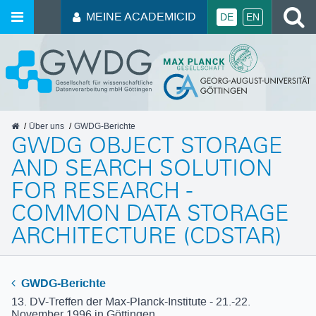
MEINE ACADEMICID
DE
EN
GWDG
Über uns
GWDG-Berichte
GWDG OBJECT STORAGE
AND SEARCH SOLUTION
FOR RESEARCH -
COMMON DATA STORAGE
ARCHITECTURE (CDSTAR)
GWDG-Berichte
13. DV-Treffen der Max-Planck-Institute - 21.-22.
November 1996 in Göttingen