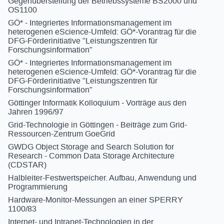
Gegenüberstellung der Betriebssysteme BS2000 und
OS1100
GÖ* - Integriertes Informationsmanagement im
heterogenen eScience-Umfeld: GÖ*-Vorantrag für die
DFG-Förderinitiative "Leistungszentren für
Forschungsinformation"
GÖ* - Integriertes Informationsmanagement im
heterogenen eScience-Umfeld: GÖ*-Vorantrag für die
DFG-Förderinitiative "Leistungszentren für
Forschungsinformation"
Göttinger Informatik Kolloquium - Vorträge aus den
Jahren 1996/97
Grid-Technologie in Göttingen - Beiträge zum Grid-
Ressourcen-Zentrum GoeGrid
GWDG Object Storage and Search Solution for
Research - Common Data Storage Architecture
(CDSTAR)
Halbleiter-Festwertspeicher. Aufbau, Anwendung und
Programmierung
Hardware-Monitor-Messungen an einer SPERRY
1100/83
Internet- und Intranet-Technologien in der