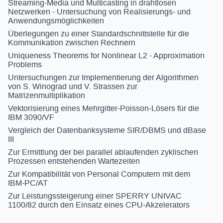
Streaming-Media und Multicasting in drahtlosen
Netzwerken - Untersuchung von Realisierungs- und
Anwendungsmöglichkeiten
Überlegungen zu einer Standardschnittstelle für die
Kommunikation zwischen Rechnern
Uniqueness Theorems for Nonlinear L2 - Approximation
Problems
Untersuchungen zur Implementierung der Algorithmen
von S. Winograd und V. Strassen zur
Matrizenmultiplikation
Vektorisierung eines Mehrgitter-Poisson-Lösers für die
IBM 3090/VF
Vergleich der Datenbanksysteme SIR/DBMS und dBase
III
Zur Ermittlung der bei parallel ablaufenden zyklischen
Prozessen entstehenden Wartezeiten
Zur Kompatibilität von Personal Computern mit dem
IBM-PC/AT
Zur Leistungssteigerung einer SPERRY UNIVAC
1100/82 durch den Einsatz eines CPU-Akzelerators