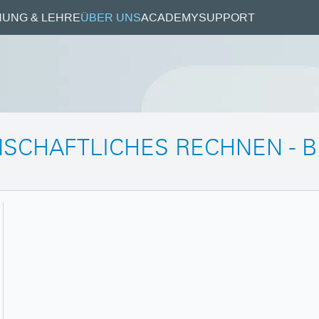
UNG & LEHRE
ÜBER UNS
ACADEMY
SUPPORT
CHAFTLICHES RECHNEN - BE