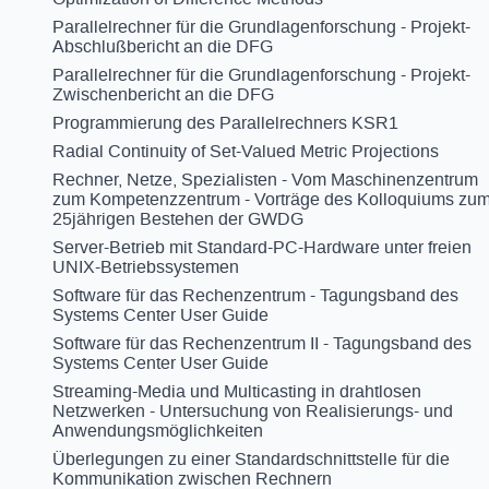
Parallelrechner für die Grundlagenforschung - Projekt-
Abschlußbericht an die DFG
Parallelrechner für die Grundlagenforschung - Projekt-
Zwischenbericht an die DFG
Programmierung des Parallelrechners KSR1
Radial Continuity of Set-Valued Metric Projections
Rechner, Netze, Spezialisten - Vom Maschinenzentrum
zum Kompetenzzentrum - Vorträge des Kolloquiums zu
25jährigen Bestehen der GWDG
Server-Betrieb mit Standard-PC-Hardware unter freien
UNIX-Betriebssystemen
Software für das Rechenzentrum - Tagungsband des
Systems Center User Guide
Software für das Rechenzentrum II - Tagungsband des
Systems Center User Guide
Streaming-Media und Multicasting in drahtlosen
Netzwerken - Untersuchung von Realisierungs- und
Anwendungsmöglichkeiten
Überlegungen zu einer Standardschnittstelle für die
Kommunikation zwischen Rechnern