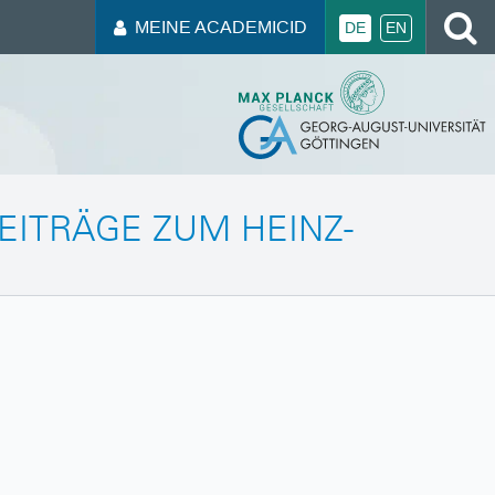
MEINE ACADEMICID
DE
EN
ITRÄGE ZUM HEINZ-