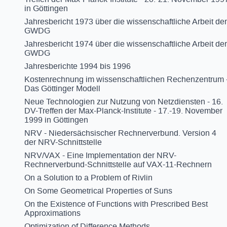
in Göttingen
Jahresbericht 1973 über die wissenschaftliche Arbeit der
GWDG
Jahresbericht 1974 über die wissenschaftliche Arbeit der
GWDG
Jahresberichte 1994 bis 1996
Kostenrechnung im wissenschaftlichen Rechenzentrum 
Das Göttinger Modell
Neue Technologien zur Nutzung von Netzdiensten - 16.
DV-Treffen der Max-Planck-Institute - 17.-19. November
1999 in Göttingen
NRV - Niedersächsischer Rechnerverbund. Version 4
der NRV-Schnittstelle
NRV/VAX - Eine Implementation der NRV-
Rechnerverbund-Schnittstelle auf VAX-11-Rechnern
On a Solution to a Problem of Rivlin
On Some Geometrical Properties of Suns
On the Existence of Functions with Prescribed Best
Approximations
Optimization of Difference Methods