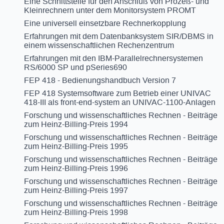
Eine Schnittstelle für den Anschluß von Prozeß- und
Kleinrechnern unter dem Monitorsystem PROMT
Eine universell einsetzbare Rechnerkopplung
Erfahrungen mit dem Datenbanksystem SIR/DBMS in
einem wissenschaftlichen Rechenzentrum
Erfahrungen mit den IBM-Parallelrechnersystemen
RS/6000 SP und pSeries690
FEP 418 - Bedienungshandbuch Version 7
FEP 418 Systemsoftware zum Betrieb einer UNIVAC
418-III als front-end-system an UNIVAC-1100-Anlagen
Forschung und wissenschaftliches Rechnen - Beiträge
zum Heinz-Billing-Preis 1994
Forschung und wissenschaftliches Rechnen - Beiträge
zum Heinz-Billing-Preis 1995
Forschung und wissenschaftliches Rechnen - Beiträge
zum Heinz-Billing-Preis 1996
Forschung und wissenschaftliches Rechnen - Beiträge
zum Heinz-Billing-Preis 1997
Forschung und wissenschaftliches Rechnen - Beiträge
zum Heinz-Billing-Preis 1998