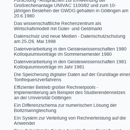
Forschung - Ansprachen zur Einweihung der
Großrechenanlage UNIVAC 1100/82 und zum 10-
jährigen Bestehen der GWDG gehalten in Göttingen am
20.6.1980
Das wissenschaftliche Rechenzentrum als
Wirtschafsmodell mit Güter- und Geldmarkt
Datenschutz und neue Medien - Datenschutzschulung
am 25./26. Mai 1998
Datenverarbeitung in den Geisteswissenschaften 1980
Kolloquiumsvorträge im Sommersemester 1980
Datenverarbeitung in den Geisteswissenschaften 1981
Kolloquiumsvorträge im Jahr 1981
Die Speicherung digitaler Daten auf der Grundlage eine
Tonfrequenzverfahrens
Effizienter Betrieb großer Rechnerpools -
Implementierung am Beispiel des Studierendennetzes
an der Universität Göttingen
Ein Differenzschema zur numerischen Lösung der
Boltzmanngleichung
Ein System zur Verteilung von Rechnerleistung auf die
Anwender