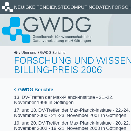
Startseite
NEUIGKEITEN
DIENSTE
COMPUTING
DATEN
FORSCH
GWDG
Über uns
GWDG-Berichte
FORSCHUNG UND WISSENS
BILLING-PREIS 2006
GWDG-Berichte
13. DV-Treffen der Max-Planck-Institute - 21.-22.
November 1996 in Göttingen
17. und 18. DV-Treffen der Max-Planck-Institute - 22.-24.
November 2000 - 21.-23. November 2001 in Göttingen
19. und 20. DV-Treffen der Max-Planck-Institute - 20.-22.
November 2002 - 19.-21. November 2003 in Göttingen