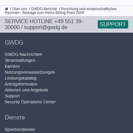
GWDG
Über uns
GWDG-Berichte
Forschung und wissenschaftliches
Rechnen - Beiträge zum Heinz-Billing-Preis 2005
SERVICE HOTLINE
+49 551 39-
SUPPORT
30000
/
support@gwdg.de
GWDG
GWDG-Nachrichten
Veranstaltungen
Karriere
Nutzungsvoraussetzungen
Leistungskatalog
Antragsformulare
Aktionen und Angebote
Support
Security Operations Center
Dienste
Speicherdienste