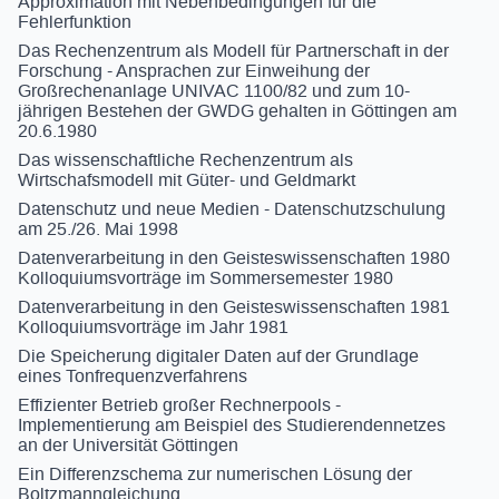
Approximation mit Nebenbedingungen für die
Fehlerfunktion
Das Rechenzentrum als Modell für Partnerschaft in der
Forschung - Ansprachen zur Einweihung der
Großrechenanlage UNIVAC 1100/82 und zum 10-
jährigen Bestehen der GWDG gehalten in Göttingen am
20.6.1980
Das wissenschaftliche Rechenzentrum als
Wirtschafsmodell mit Güter- und Geldmarkt
Datenschutz und neue Medien - Datenschutzschulung
am 25./26. Mai 1998
Datenverarbeitung in den Geisteswissenschaften 1980
Kolloquiumsvorträge im Sommersemester 1980
Datenverarbeitung in den Geisteswissenschaften 1981
Kolloquiumsvorträge im Jahr 1981
Die Speicherung digitaler Daten auf der Grundlage
eines Tonfrequenzverfahrens
Effizienter Betrieb großer Rechnerpools -
Implementierung am Beispiel des Studierendennetzes
an der Universität Göttingen
Ein Differenzschema zur numerischen Lösung der
Boltzmanngleichung