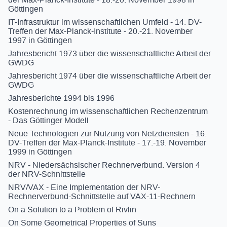
Göttingen
IT-Infrastruktur im wissenschaftlichen Umfeld - 14. DV-
Treffen der Max-Planck-Institute - 20.-21. November
1997 in Göttingen
Jahresbericht 1973 über die wissenschaftliche Arbeit der
GWDG
Jahresbericht 1974 über die wissenschaftliche Arbeit der
GWDG
Jahresberichte 1994 bis 1996
Kostenrechnung im wissenschaftlichen Rechenzentrum
- Das Göttinger Modell
Neue Technologien zur Nutzung von Netzdiensten - 16.
DV-Treffen der Max-Planck-Institute - 17.-19. November
1999 in Göttingen
NRV - Niedersächsischer Rechnerverbund. Version 4
der NRV-Schnittstelle
NRV/VAX - Eine Implementation der NRV-
Rechnerverbund-Schnittstelle auf VAX-11-Rechnern
On a Solution to a Problem of Rivlin
On Some Geometrical Properties of Suns