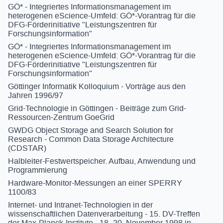
GÖ* - Integriertes Informationsmanagement im
heterogenen eScience-Umfeld: GÖ*-Vorantrag für die
DFG-Förderinitiative "Leistungszentren für
Forschungsinformation"
GÖ* - Integriertes Informationsmanagement im
heterogenen eScience-Umfeld: GÖ*-Vorantrag für die
DFG-Förderinitiative "Leistungszentren für
Forschungsinformation"
Göttinger Informatik Kolloquium - Vorträge aus den
Jahren 1996/97
Grid-Technologie in Göttingen - Beiträge zum Grid-
Ressourcen-Zentrum GoeGrid
GWDG Object Storage and Search Solution for
Research - Common Data Storage Architecture
(CDSTAR)
Halbleiter-Festwertspeicher. Aufbau, Anwendung und
Programmierung
Hardware-Monitor-Messungen an einer SPERRY
1100/83
Internet- und Intranet-Technologien in der
wissenschaftlichen Datenverarbeitung - 15. DV-Treffen
der Max-Planck-Institute - 18.-20. November 1998 in