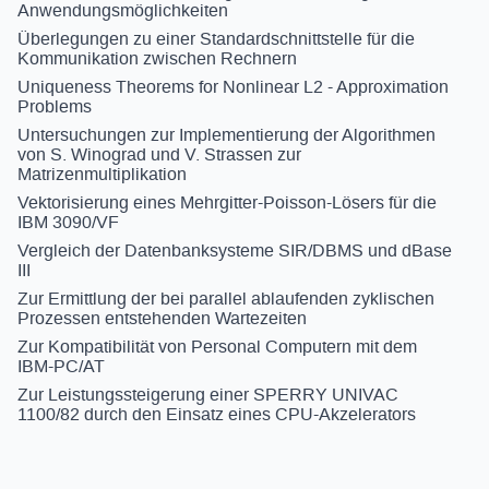
Anwendungsmöglichkeiten
Überlegungen zu einer Standardschnittstelle für die
Kommunikation zwischen Rechnern
Uniqueness Theorems for Nonlinear L2 - Approximation
Problems
Untersuchungen zur Implementierung der Algorithmen
von S. Winograd und V. Strassen zur
Matrizenmultiplikation
Vektorisierung eines Mehrgitter-Poisson-Lösers für die
IBM 3090/VF
Vergleich der Datenbanksysteme SIR/DBMS und dBase
III
Zur Ermittlung der bei parallel ablaufenden zyklischen
Prozessen entstehenden Wartezeiten
Zur Kompatibilität von Personal Computern mit dem
IBM-PC/AT
Zur Leistungssteigerung einer SPERRY UNIVAC
1100/82 durch den Einsatz eines CPU-Akzelerators