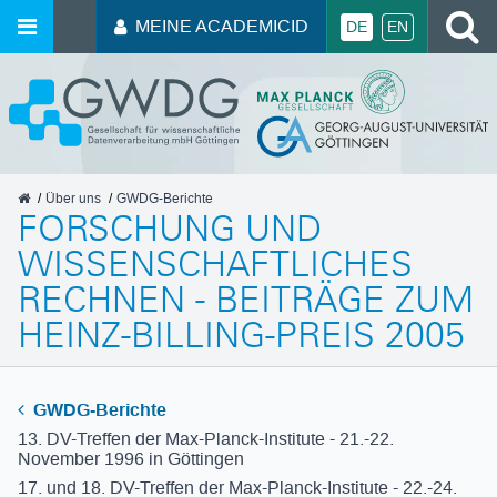
MEINE ACADEMICID
DE
EN
GWDG
Über uns
GWDG-Berichte
FORSCHUNG UND
WISSENSCHAFTLICHES
RECHNEN - BEITRÄGE ZUM
HEINZ-BILLING-PREIS 2005
GWDG-Berichte
13. DV-Treffen der Max-Planck-Institute - 21.-22.
November 1996 in Göttingen
17. und 18. DV-Treffen der Max-Planck-Institute - 22.-24.