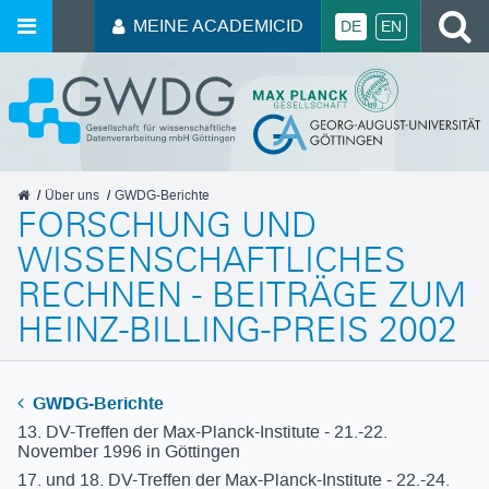
MEINE ACADEMICID
DE
EN
GWDG
Über uns
GWDG-Berichte
FORSCHUNG UND
WISSENSCHAFTLICHES
RECHNEN - BEITRÄGE ZUM
HEINZ-BILLING-PREIS 2002
GWDG-Berichte
13. DV-Treffen der Max-Planck-Institute - 21.-22.
November 1996 in Göttingen
17. und 18. DV-Treffen der Max-Planck-Institute - 22.-24.