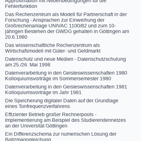
Approximation mit Nebenbedingungen für die
Fehlerfunktion
Das Rechenzentrum als Modell für Partnerschaft in der
Forschung - Ansprachen zur Einweihung der
Großrechenanlage UNIVAC 1100/82 und zum 10-
jährigen Bestehen der GWDG gehalten in Göttingen am
20.6.1980
Das wissenschaftliche Rechenzentrum als
Wirtschafsmodell mit Güter- und Geldmarkt
Datenschutz und neue Medien - Datenschutzschulung
am 25./26. Mai 1998
Datenverarbeitung in den Geisteswissenschaften 1980
Kolloquiumsvorträge im Sommersemester 1980
Datenverarbeitung in den Geisteswissenschaften 1981
Kolloquiumsvorträge im Jahr 1981
Die Speicherung digitaler Daten auf der Grundlage
eines Tonfrequenzverfahrens
Effizienter Betrieb großer Rechnerpools -
Implementierung am Beispiel des Studierendennetzes
an der Universität Göttingen
Ein Differenzschema zur numerischen Lösung der
Boltzmanngleichung