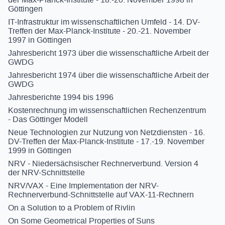
Göttingen
IT-Infrastruktur im wissenschaftlichen Umfeld - 14. DV-
Treffen der Max-Planck-Institute - 20.-21. November
1997 in Göttingen
Jahresbericht 1973 über die wissenschaftliche Arbeit der
GWDG
Jahresbericht 1974 über die wissenschaftliche Arbeit der
GWDG
Jahresberichte 1994 bis 1996
Kostenrechnung im wissenschaftlichen Rechenzentrum
- Das Göttinger Modell
Neue Technologien zur Nutzung von Netzdiensten - 16.
DV-Treffen der Max-Planck-Institute - 17.-19. November
1999 in Göttingen
NRV - Niedersächsischer Rechnerverbund. Version 4
der NRV-Schnittstelle
NRV/VAX - Eine Implementation der NRV-
Rechnerverbund-Schnittstelle auf VAX-11-Rechnern
On a Solution to a Problem of Rivlin
On Some Geometrical Properties of Suns