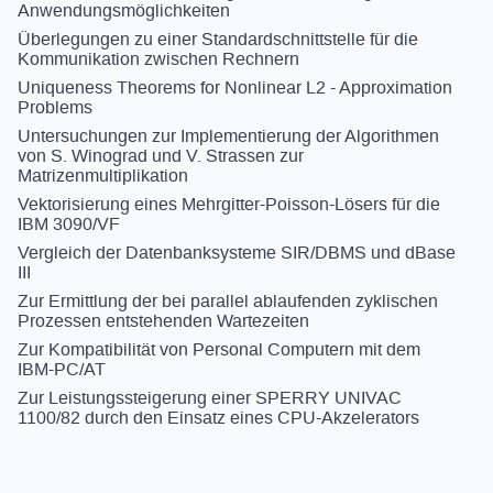
Anwendungsmöglichkeiten
Überlegungen zu einer Standardschnittstelle für die
Kommunikation zwischen Rechnern
Uniqueness Theorems for Nonlinear L2 - Approximation
Problems
Untersuchungen zur Implementierung der Algorithmen
von S. Winograd und V. Strassen zur
Matrizenmultiplikation
Vektorisierung eines Mehrgitter-Poisson-Lösers für die
IBM 3090/VF
Vergleich der Datenbanksysteme SIR/DBMS und dBase
III
Zur Ermittlung der bei parallel ablaufenden zyklischen
Prozessen entstehenden Wartezeiten
Zur Kompatibilität von Personal Computern mit dem
IBM-PC/AT
Zur Leistungssteigerung einer SPERRY UNIVAC
1100/82 durch den Einsatz eines CPU-Akzelerators