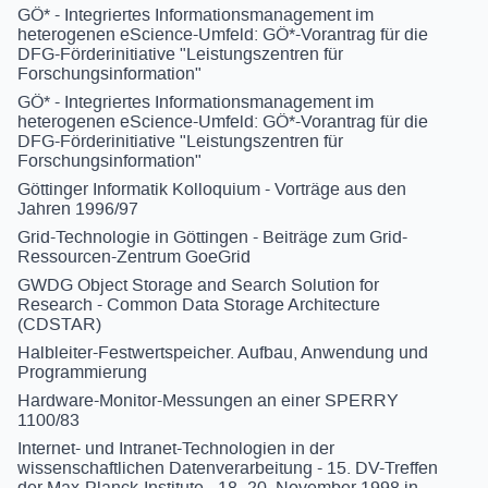
GÖ* - Integriertes Informationsmanagement im
heterogenen eScience-Umfeld: GÖ*-Vorantrag für die
DFG-Förderinitiative "Leistungszentren für
Forschungsinformation"
GÖ* - Integriertes Informationsmanagement im
heterogenen eScience-Umfeld: GÖ*-Vorantrag für die
DFG-Förderinitiative "Leistungszentren für
Forschungsinformation"
Göttinger Informatik Kolloquium - Vorträge aus den
Jahren 1996/97
Grid-Technologie in Göttingen - Beiträge zum Grid-
Ressourcen-Zentrum GoeGrid
GWDG Object Storage and Search Solution for
Research - Common Data Storage Architecture
(CDSTAR)
Halbleiter-Festwertspeicher. Aufbau, Anwendung und
Programmierung
Hardware-Monitor-Messungen an einer SPERRY
1100/83
Internet- und Intranet-Technologien in der
wissenschaftlichen Datenverarbeitung - 15. DV-Treffen
der Max-Planck-Institute - 18.-20. November 1998 in