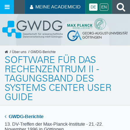
MEINE ACADEMICID
DE
EN
GWDG
Über uns
GWDG-Berichte
SOFTWARE FÜR DAS
RECHENZENTRUM II -
TAGUNGSBAND DES
SYSTEMS CENTER USER
GUIDE
GWDG-Berichte
13. DV-Treffen der Max-Planck-Institute - 21.-22.
November 1996 in Göttingen