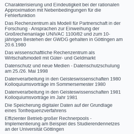
Charakterisierung und Eindeutigkeit bei der rationalen
Approximation mit Nebenbedingungen für die
Fehlerfunktion
Das Rechenzentrum als Modell für Partnerschaft in der
Forschung - Ansprachen zur Einweihung der
Großrechenanlage UNIVAC 1100/82 und zum 10-
jährigen Bestehen der GWDG gehalten in Göttingen am
20.6.1980
Das wissenschaftliche Rechenzentrum als
Wirtschafsmodell mit Güter- und Geldmarkt
Datenschutz und neue Medien - Datenschutzschulung
am 25./26. Mai 1998
Datenverarbeitung in den Geisteswissenschaften 1980
Kolloquiumsvorträge im Sommersemester 1980
Datenverarbeitung in den Geisteswissenschaften 1981
Kolloquiumsvorträge im Jahr 1981
Die Speicherung digitaler Daten auf der Grundlage
eines Tonfrequenzverfahrens
Effizienter Betrieb großer Rechnerpools -
Implementierung am Beispiel des Studierendennetzes
an der Universität Göttingen