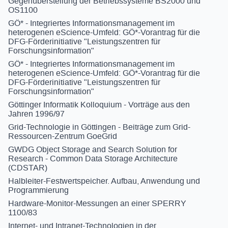
Gegenüberstellung der Betriebssysteme BS2000 und
OS1100
GÖ* - Integriertes Informationsmanagement im
heterogenen eScience-Umfeld: GÖ*-Vorantrag für die
DFG-Förderinitiative "Leistungszentren für
Forschungsinformation"
GÖ* - Integriertes Informationsmanagement im
heterogenen eScience-Umfeld: GÖ*-Vorantrag für die
DFG-Förderinitiative "Leistungszentren für
Forschungsinformation"
Göttinger Informatik Kolloquium - Vorträge aus den
Jahren 1996/97
Grid-Technologie in Göttingen - Beiträge zum Grid-
Ressourcen-Zentrum GoeGrid
GWDG Object Storage and Search Solution for
Research - Common Data Storage Architecture
(CDSTAR)
Halbleiter-Festwertspeicher. Aufbau, Anwendung und
Programmierung
Hardware-Monitor-Messungen an einer SPERRY
1100/83
Internet- und Intranet-Technologien in der