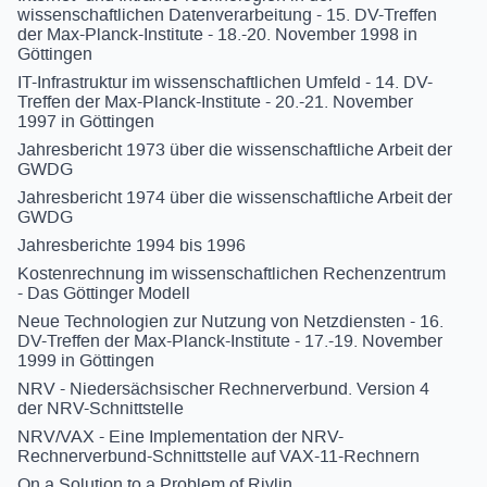
wissenschaftlichen Datenverarbeitung - 15. DV-Treffen
der Max-Planck-Institute - 18.-20. November 1998 in
Göttingen
IT-Infrastruktur im wissenschaftlichen Umfeld - 14. DV-
Treffen der Max-Planck-Institute - 20.-21. November
1997 in Göttingen
Jahresbericht 1973 über die wissenschaftliche Arbeit der
GWDG
Jahresbericht 1974 über die wissenschaftliche Arbeit der
GWDG
Jahresberichte 1994 bis 1996
Kostenrechnung im wissenschaftlichen Rechenzentrum
- Das Göttinger Modell
Neue Technologien zur Nutzung von Netzdiensten - 16.
DV-Treffen der Max-Planck-Institute - 17.-19. November
1999 in Göttingen
NRV - Niedersächsischer Rechnerverbund. Version 4
der NRV-Schnittstelle
NRV/VAX - Eine Implementation der NRV-
Rechnerverbund-Schnittstelle auf VAX-11-Rechnern
On a Solution to a Problem of Rivlin