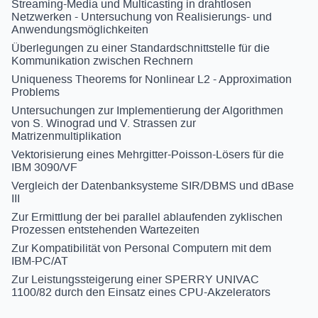
Streaming-Media und Multicasting in drahtlosen
Netzwerken - Untersuchung von Realisierungs- und
Anwendungsmöglichkeiten
Überlegungen zu einer Standardschnittstelle für die
Kommunikation zwischen Rechnern
Uniqueness Theorems for Nonlinear L2 - Approximation
Problems
Untersuchungen zur Implementierung der Algorithmen
von S. Winograd und V. Strassen zur
Matrizenmultiplikation
Vektorisierung eines Mehrgitter-Poisson-Lösers für die
IBM 3090/VF
Vergleich der Datenbanksysteme SIR/DBMS und dBase
III
Zur Ermittlung der bei parallel ablaufenden zyklischen
Prozessen entstehenden Wartezeiten
Zur Kompatibilität von Personal Computern mit dem
IBM-PC/AT
Zur Leistungssteigerung einer SPERRY UNIVAC
1100/82 durch den Einsatz eines CPU-Akzelerators