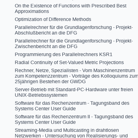
On the Existence of Functions with Prescribed Best
Approximations
Optimization of Difference Methods
Parallelrechner für die Grundlagenforschung - Projekt-
Abschlußbericht an die DFG
Parallelrechner für die Grundlagenforschung - Projekt-
Zwischenbericht an die DFG
Programmierung des Parallelrechners KSR1
Radial Continuity of Set-Valued Metric Projections
Rechner, Netze, Spezialisten - Vom Maschinenzentrum
zum Kompetenzzentrum - Vorträge des Kolloquiums zu
25jährigen Bestehen der GWDG
Server-Betrieb mit Standard-PC-Hardware unter freien
UNIX-Betriebssystemen
Software für das Rechenzentrum - Tagungsband des
Systems Center User Guide
Software für das Rechenzentrum II - Tagungsband des
Systems Center User Guide
Streaming-Media und Multicasting in drahtlosen
Netzwerken - Untersuchung von Realisierungs- und