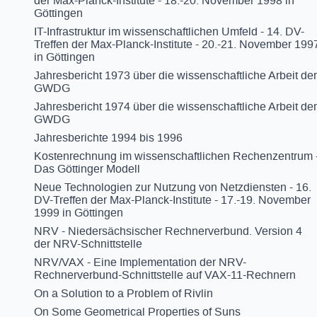
der Max-Planck-Institute - 18.-20. November 1998 in
Göttingen
IT-Infrastruktur im wissenschaftlichen Umfeld - 14. DV-
Treffen der Max-Planck-Institute - 20.-21. November 199
in Göttingen
Jahresbericht 1973 über die wissenschaftliche Arbeit der
GWDG
Jahresbericht 1974 über die wissenschaftliche Arbeit der
GWDG
Jahresberichte 1994 bis 1996
Kostenrechnung im wissenschaftlichen Rechenzentrum 
Das Göttinger Modell
Neue Technologien zur Nutzung von Netzdiensten - 16.
DV-Treffen der Max-Planck-Institute - 17.-19. November
1999 in Göttingen
NRV - Niedersächsischer Rechnerverbund. Version 4
der NRV-Schnittstelle
NRV/VAX - Eine Implementation der NRV-
Rechnerverbund-Schnittstelle auf VAX-11-Rechnern
On a Solution to a Problem of Rivlin
On Some Geometrical Properties of Suns