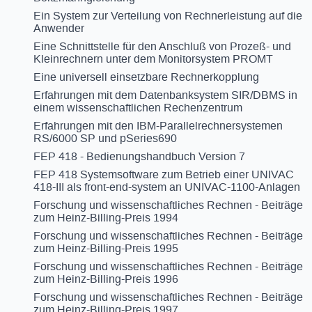
Ein System zur Verteilung von Rechnerleistung auf die
Anwender
Eine Schnittstelle für den Anschluß von Prozeß- und
Kleinrechnern unter dem Monitorsystem PROMT
Eine universell einsetzbare Rechnerkopplung
Erfahrungen mit dem Datenbanksystem SIR/DBMS in
einem wissenschaftlichen Rechenzentrum
Erfahrungen mit den IBM-Parallelrechnersystemen
RS/6000 SP und pSeries690
FEP 418 - Bedienungshandbuch Version 7
FEP 418 Systemsoftware zum Betrieb einer UNIVAC
418-III als front-end-system an UNIVAC-1100-Anlagen
Forschung und wissenschaftliches Rechnen - Beiträge
zum Heinz-Billing-Preis 1994
Forschung und wissenschaftliches Rechnen - Beiträge
zum Heinz-Billing-Preis 1995
Forschung und wissenschaftliches Rechnen - Beiträge
zum Heinz-Billing-Preis 1996
Forschung und wissenschaftliches Rechnen - Beiträge
zum Heinz-Billing-Preis 1997