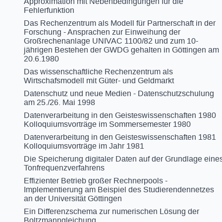
Approximation mit Nebenbedingungen für die
Fehlerfunktion
Das Rechenzentrum als Modell für Partnerschaft in der
Forschung - Ansprachen zur Einweihung der
Großrechenanlage UNIVAC 1100/82 und zum 10-
jährigen Bestehen der GWDG gehalten in Göttingen am
20.6.1980
Das wissenschaftliche Rechenzentrum als
Wirtschafsmodell mit Güter- und Geldmarkt
Datenschutz und neue Medien - Datenschutzschulung
am 25./26. Mai 1998
Datenverarbeitung in den Geisteswissenschaften 1980
Kolloquiumsvorträge im Sommersemester 1980
Datenverarbeitung in den Geisteswissenschaften 1981
Kolloquiumsvorträge im Jahr 1981
Die Speicherung digitaler Daten auf der Grundlage eine
Tonfrequenzverfahrens
Effizienter Betrieb großer Rechnerpools -
Implementierung am Beispiel des Studierendennetzes
an der Universität Göttingen
Ein Differenzschema zur numerischen Lösung der
Boltzmanngleichung