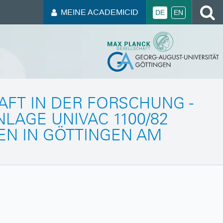
MEINE ACADEMICID
DE
EN
FT IN DER FORSCHUNG -
GE UNIVAC 1100/82 U
 IN GÖTTINGEN AM 2