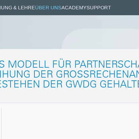
UNG & LEHRE
ÜBER UNS
ACADEMY
SUPPORT
 MODELL FÜR PARTNERSCHA
HUNG DER GROSSRECHENANLA
STEHEN DER GWDG GEHALTEN