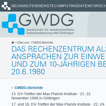
Startseite
NEUIGKEITEN
DIENSTE
COMPUTING
DATEN
FORSCH
GWDG
Über uns
GWDG-Berichte
DAS RECHENZENTRUM ALS
ANSPRACHEN ZUR EINWEI
ND ZUM 10-JÄHRIGEN BE
0.6.1980
GWDG-Berichte
13. DV-Treffen der Max-Planck-Institute - 21.-22.
November 1996 in Göttingen
17. und 18. DV-Treffen der Max-Planck-Institute - 22.-24.