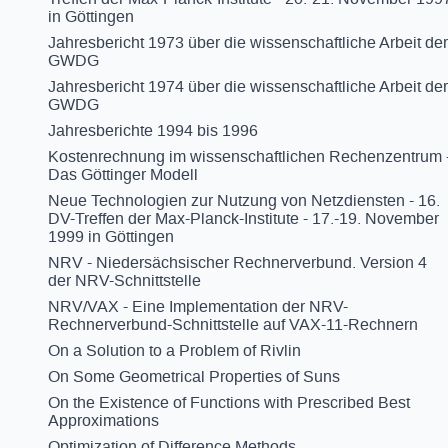
in Göttingen
Jahresbericht 1973 über die wissenschaftliche Arbeit der
GWDG
Jahresbericht 1974 über die wissenschaftliche Arbeit der
GWDG
Jahresberichte 1994 bis 1996
Kostenrechnung im wissenschaftlichen Rechenzentrum 
Das Göttinger Modell
Neue Technologien zur Nutzung von Netzdiensten - 16.
DV-Treffen der Max-Planck-Institute - 17.-19. November
1999 in Göttingen
NRV - Niedersächsischer Rechnerverbund. Version 4
der NRV-Schnittstelle
NRV/VAX - Eine Implementation der NRV-
Rechnerverbund-Schnittstelle auf VAX-11-Rechnern
On a Solution to a Problem of Rivlin
On Some Geometrical Properties of Suns
On the Existence of Functions with Prescribed Best
Approximations
Optimization of Difference Methods