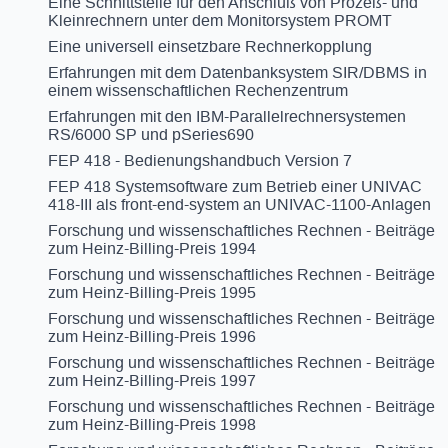
Eine Schnittstelle für den Anschluß von Prozeß- und
Kleinrechnern unter dem Monitorsystem PROMT
Eine universell einsetzbare Rechnerkopplung
Erfahrungen mit dem Datenbanksystem SIR/DBMS in
einem wissenschaftlichen Rechenzentrum
Erfahrungen mit den IBM-Parallelrechnersystemen
RS/6000 SP und pSeries690
FEP 418 - Bedienungshandbuch Version 7
FEP 418 Systemsoftware zum Betrieb einer UNIVAC
418-III als front-end-system an UNIVAC-1100-Anlagen
Forschung und wissenschaftliches Rechnen - Beiträge
zum Heinz-Billing-Preis 1994
Forschung und wissenschaftliches Rechnen - Beiträge
zum Heinz-Billing-Preis 1995
Forschung und wissenschaftliches Rechnen - Beiträge
zum Heinz-Billing-Preis 1996
Forschung und wissenschaftliches Rechnen - Beiträge
zum Heinz-Billing-Preis 1997
Forschung und wissenschaftliches Rechnen - Beiträge
zum Heinz-Billing-Preis 1998