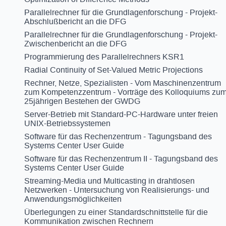
Parallelrechner für die Grundlagenforschung - Projekt-
Abschlußbericht an die DFG
Parallelrechner für die Grundlagenforschung - Projekt-
Zwischenbericht an die DFG
Programmierung des Parallelrechners KSR1
Radial Continuity of Set-Valued Metric Projections
Rechner, Netze, Spezialisten - Vom Maschinenzentrum
zum Kompetenzzentrum - Vorträge des Kolloquiums zu
25jährigen Bestehen der GWDG
Server-Betrieb mit Standard-PC-Hardware unter freien
UNIX-Betriebssystemen
Software für das Rechenzentrum - Tagungsband des
Systems Center User Guide
Software für das Rechenzentrum II - Tagungsband des
Systems Center User Guide
Streaming-Media und Multicasting in drahtlosen
Netzwerken - Untersuchung von Realisierungs- und
Anwendungsmöglichkeiten
Überlegungen zu einer Standardschnittstelle für die
Kommunikation zwischen Rechnern