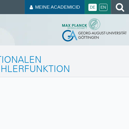
MEINE ACADEMICID
DE
EN
TIONALEN
EHLERFUNKTION