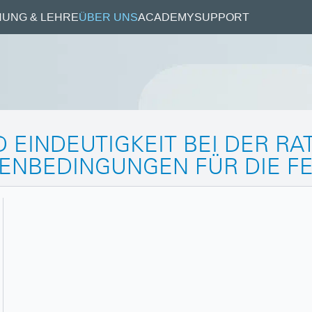
UNG & LEHRE
ÜBER UNS
ACADEMY
SUPPORT
 EINDEUTIGKEIT BEI DER RA
BENBEDINGUNGEN FÜR DIE F