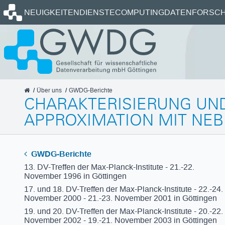
Startseite
NEUIGKEITEN
DIENSTE
COMPUTING
DATEN
FORSCH
GWDG
Über uns
GWDG-Berichte
CHARAKTERISIERUNG UND
APPROXIMATION MIT NE
GWDG-Berichte
13. DV-Treffen der Max-Planck-Institute - 21.-22.
November 1996 in Göttingen
17. und 18. DV-Treffen der Max-Planck-Institute - 22.-24.
November 2000 - 21.-23. November 2001 in Göttingen
19. und 20. DV-Treffen der Max-Planck-Institute - 20.-22.
November 2002 - 19.-21. November 2003 in Göttingen