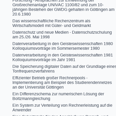
Forschung - Ansprachen zur Einweihung der
Großrechenanlage UNIVAC 1100/82 und zum 10-
jährigen Bestehen der GWDG gehalten in Göttingen am
20.6.1980
Das wissenschaftliche Rechenzentrum als
Wirtschafsmodell mit Güter- und Geldmarkt
Datenschutz und neue Medien - Datenschutzschulung
am 25./26. Mai 1998
Datenverarbeitung in den Geisteswissenschaften 1980
Kolloquiumsvorträge im Sommersemester 1980
Datenverarbeitung in den Geisteswissenschaften 1981
Kolloquiumsvorträge im Jahr 1981
Die Speicherung digitaler Daten auf der Grundlage eine
Tonfrequenzverfahrens
Effizienter Betrieb großer Rechnerpools -
Implementierung am Beispiel des Studierendennetzes
an der Universität Göttingen
Ein Differenzschema zur numerischen Lösung der
Boltzmanngleichung
Ein System zur Verteilung von Rechnerleistung auf die
Anwender