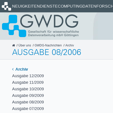
Startseite
NEUIGKEITEN
DIENSTE
COMPUTING
DATEN
FORSCH
GWDG
Über uns
GWDG-Nachrichten
Archiv
AUSGABE 08/2006
Archiv
Ausgabe 12/2009
Ausgabe 11/2009
Ausgabe 10/2009
Ausgabe 09/2009
Ausgabe 08/2009
Ausgabe 07/2009