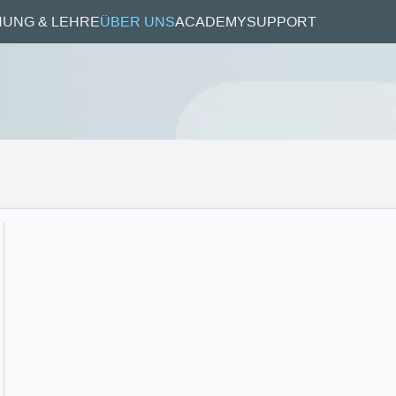
UNG & LEHRE
ÜBER UNS
ACADEMY
SUPPORT