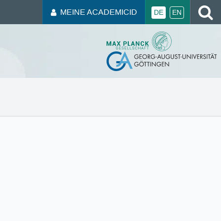
MEINE ACADEMICID
DE
EN