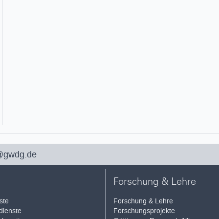
@gwdg.de
Forschung & Lehre
ste
Forschung & Lehre
ienste
Forschungsprojekte