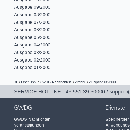
Ausgabe 09/2000
Ausgabe 08/2000
Ausgabe 07/2000
Ausgabe 06/2000
Ausgabe 05/2000
Ausgabe 04/2000
Ausgabe 03/2000
Ausgabe 02/2000
Ausgabe 01/2000
GWDG
Über uns
GWDG-Nachrichten
Archiv
Ausgabe 08/2006
SERVICE HOTLINE
+49 551 39-30000
/
support
GWDG
Dienste
GWDG-Nachrichten
Speicherdien
Veranstaltungen
Anwendungsd