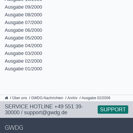
Ausgabe 09/2000
Ausgabe 08/2000
Ausgabe 07/2000
Ausgabe 06/2000
Ausgabe 05/2000
Ausgabe 04/2000
Ausgabe 03/2000
Ausgabe 02/2000
Ausgabe 01/2000
GWDG
Über uns
GWDG-Nachrichten
Archiv
Ausgabe 02/2006
SERVICE HOTLINE
+49 551 39-
SUPPORT
30000
/
support@gwdg.de
GWDG