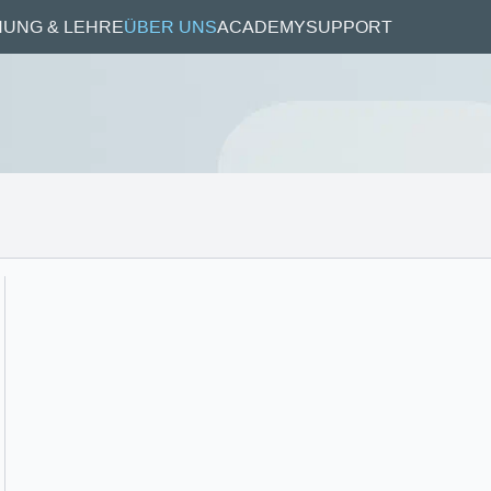
UNG & LEHRE
ÜBER UNS
ACADEMY
SUPPORT