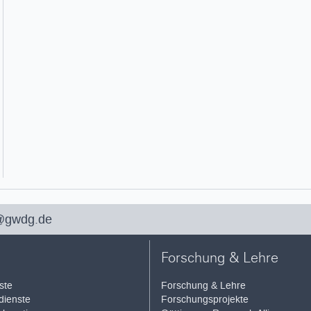
@gwdg.de
Forschung & Lehre
ste
Forschung & Lehre
ienste
Forschungsprojekte