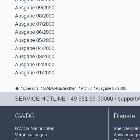
Ausgabe 09/2000
Ausgabe 08/2000
Ausgabe 07/2000
Ausgabe 06/2000
Ausgabe 05/2000
Ausgabe 04/2000
Ausgabe 03/2000
Ausgabe 02/2000
Ausgabe 01/2000
GWDG
Über uns
GWDG-Nachrichten
Archiv
Ausgabe 07/2005
SERVICE HOTLINE
+49 551 39-30000
/
support
GWDG
Dienste
GWDG-Nachrichten
Speicherdien
Veranstaltungen
Anwendungsd