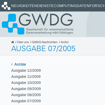
Startseite
NEUIGKEITEN
DIENSTE
COMPUTING
DATEN
FORSCH
GWDG
Über uns
GWDG-Nachrichten
Archiv
AUSGABE 07/2005
Archiv
Ausgabe 12/2009
Ausgabe 11/2009
Ausgabe 10/2009
Ausgabe 09/2009
Ausgabe 08/2009
Ausgabe 07/2009