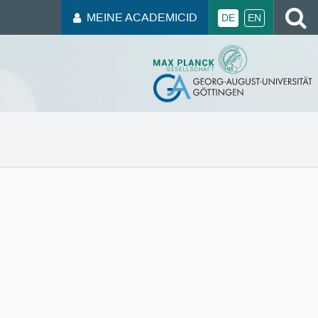
MEINE ACADEMICID
DE
EN