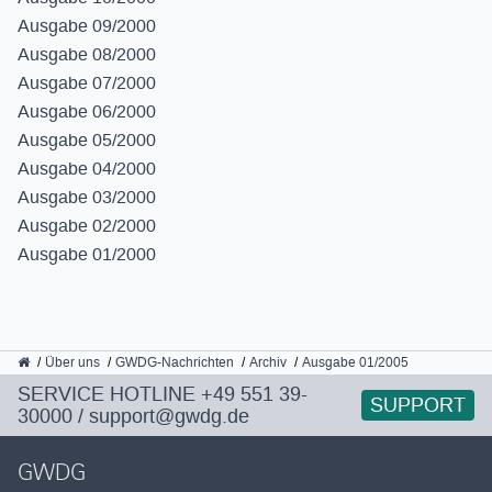
Ausgabe 09/2000
Ausgabe 08/2000
Ausgabe 07/2000
Ausgabe 06/2000
Ausgabe 05/2000
Ausgabe 04/2000
Ausgabe 03/2000
Ausgabe 02/2000
Ausgabe 01/2000
GWDG
Über uns
GWDG-Nachrichten
Archiv
Ausgabe 01/2005
SERVICE HOTLINE
+49 551 39-
SUPPORT
30000
/
support@gwdg.de
GWDG