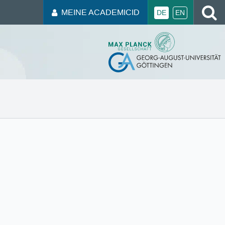
MEINE ACADEMICID
DE
EN