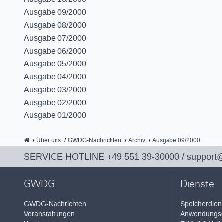
Ausgabe 09/2000
Ausgabe 08/2000
Ausgabe 07/2000
Ausgabe 06/2000
Ausgabe 05/2000
Ausgabe 04/2000
Ausgabe 03/2000
Ausgabe 02/2000
Ausgabe 01/2000
GWDG
Über uns
GWDG-Nachrichten
Archiv
Ausgabe 09/2000
SERVICE HOTLINE
+49 551 39-30000
/
support
GWDG
Dienste
GWDG-Nachrichten
Speicherdien
Veranstaltungen
Anwendungsd