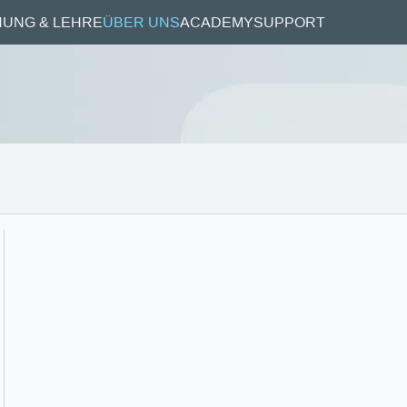
UNG & LEHRE
ÜBER UNS
ACADEMY
SUPPORT