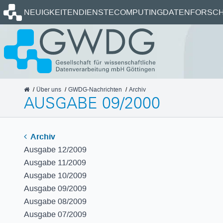
Startseite
NEUIGKEITEN
DIENSTE
COMPUTING
DATEN
FORSCH
GWDG
Über uns
GWDG-Nachrichten
Archiv
AUSGABE 09/2000
Archiv
Ausgabe 12/2009
Ausgabe 11/2009
Ausgabe 10/2009
Ausgabe 09/2009
Ausgabe 08/2009
Ausgabe 07/2009