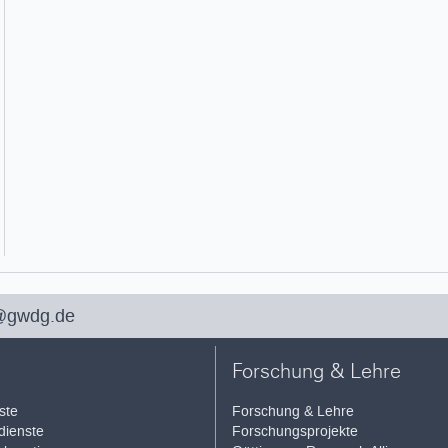
@gwdg.de
Forschung & Lehre
ste
Forschung & Lehre
ienste
Forschungsprojekte