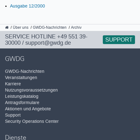
Ausgabe 12/2000
GWDG
Über uns
GWDG-Nachrichten
Archiv
SERVICE HOTLINE
+49 551 39-
SUPPORT
30000
/
support@gwdg.de
GWDG
GWDG-Nachrichten
Veranstaltungen
Karriere
Nutzungsvoraussetzungen
Leistungskatalog
Antragsformulare
Aktionen und Angebote
Support
Security Operations Center
Dienste