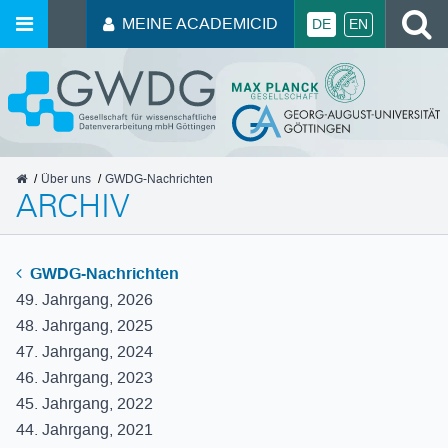
MEINE ACADEMICID
DE
EN
GWDG
Über uns
GWDG-Nachrichten
ARCHIV
GWDG-Nachrichten
49. Jahrgang, 2026
48. Jahrgang, 2025
47. Jahrgang, 2024
46. Jahrgang, 2023
45. Jahrgang, 2022
44. Jahrgang, 2021