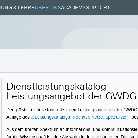
UNG & LEHRE
ÜBER UNS
ACADEMY
SUPPORT
Dienstleistungskatalog -
Leistungsangebot der GWDG
Der größte Teil des standardisierten Leistungsangebots der GWDG 
Auflage des
Leistungskatalogs “Rechner, Netze, Spezialisten”
bes
Aus dem breiten Spektrum an Informations- und Kommunikations
für die Wissenschaft ist eine Auswahl der interessantesten Dienste i