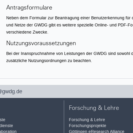
Antragsformulare
Neben dem Formular zur Beantragung einer Benutzerkennung für
und Netze der GWDG gibt es weitere spezielle Online- und PDF-Fo
verschiedene Zwecke.
Nutzungsvoraussetzungen
Bei der Inanspruchnahme von Leistungen der GWDG sind sowohl 
zusätzliche Nutzungsordnungen zu beachten.
@gwdg.de
Forschung & Lehre
ste
Forschung & Lehre
ienste
Forschungsprojekte
aboration
Göttingen eResearch Alliance