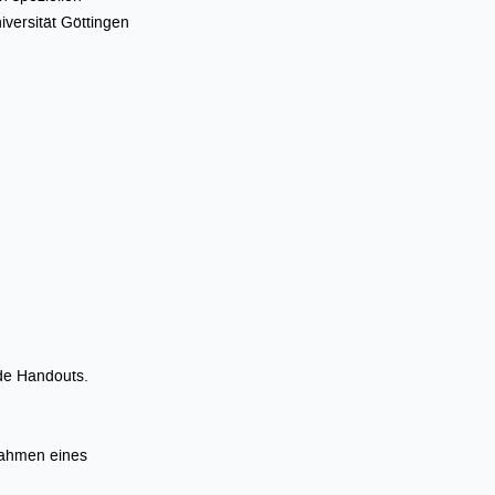
iversität Göttingen
de Handouts.
Rahmen eines