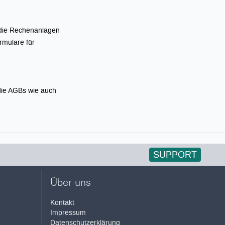
 die Rechenanlagen
rmulare für
die AGBs wie auch
SUPPORT
Über uns
Kontakt
Impressum
Datenschutzerklärung