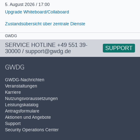
5. August 2026 / 17:00
Upgrade Whiteboard/Collaboard
Zustandsübersicht über zentrale Dienste
GWDG
SERVICE HOTLINE
+49 551 39-
SUPPORT
30000
/
support@gwdg.de
GWDG
GWDG-Nachrichten
Veranstaltungen
Karriere
Nutzungsvoraussetzungen
Leistungskatalog
Antragsformulare
Aktionen und Angebote
Support
Security Operations Center