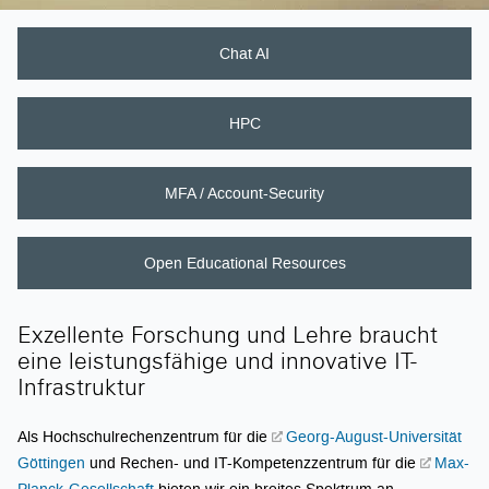
Schnellzugriff
Chat AI
HPC
MFA / Account-Security
Open Educational Resources
Exzellente Forschung und Lehre braucht
eine leistungsfähige und innovative IT-
Infrastruktur
Als Hochschulrechenzentrum für die
Georg-August-Universität
Göttingen
und Rechen- und IT-Kompetenzzentrum für die
Max-
Planck-Gesellschaft
bieten wir ein breites Spektrum an