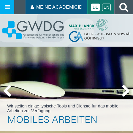
MEINE ACADEMICID
DE
EN
GWDG
Vorherige Folie
Näc
Wir stellen einige typische Tools und Dienste für das mobile
Arbeiten zur Verfügung
MOBILES ARBEITEN