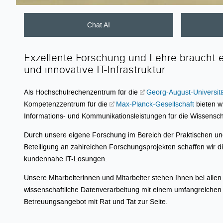
Schnellzugriff
Chat AI
Exzellente Forschung und Lehre braucht e
und innovative IT-Infrastruktur
Als Hochschulrechenzentrum für die
Georg-August-Universitä
Kompetenzzentrum für die
Max-Planck-Gesellschaft
bieten w
Informations- und Kommunikationsleistungen für die Wissensch
Durch unsere eigene Forschung im Bereich der Praktischen un
Beteiligung an zahlreichen Forschungsprojekten schaffen wir di
kundennahe IT-Lösungen.
Unsere Mitarbeiterinnen und Mitarbeiter stehen Ihnen bei alle
wissenschaftliche Datenverarbeitung mit einem umfangreichen
Betreuungsangebot mit Rat und Tat zur Seite.