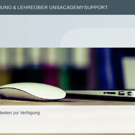
UNG & LEHRE
ÜBER UNS
ACADEMY
SUPPORT
GWDG
rbeiten zur Verfügung