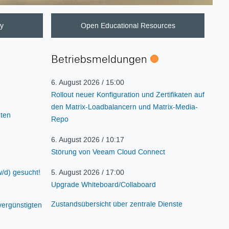
ty
Open Educational Resources
Betriebsmeldungen
Status
6. August 2026 / 15:00
Rollout neuer Konfiguration und Zertifikaten auf
den Matrix-Loadbalancern und Matrix-Media-
ten
Repo
6. August 2026 / 10:17
Störung von Veeam Cloud Connect
5. August 2026 / 17:00
/d) gesucht!
Upgrade Whiteboard/Collaboard
Zustandsübersicht über zentrale Dienste
vergünstigten